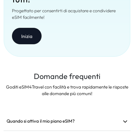
Progettato per consentirti di acquistare e condividere
eSIM facilmente!
Inizia
Domande frequenti
Goditi eSIM4Travel con facilità e trova rapidamente le risposte
alle domande più comuni!
Quando si attiva il mio piano eSIM?
Si attiva non appena si connette a una rete supportata.