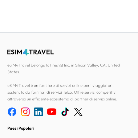
eSIM4Travel belongs to FreshQ Inc. in Silicon Valley, CA, United
States.
eSIM4Travel è un fornitore di servizi online per i viaggiatori,
sostenuto da fornitori di servizi Telco. Offre servizi competitivi
attraverso un efficiente ecosistema di partner di servizi online.
Paesi Popolari