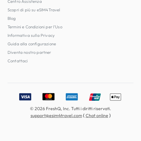
Centro Assistenza
Scopri di più su eSIM4Travel
Blog
Termini e Condizioni per l’Uso
Informativa sulla Privacy
Guida alla configurazione
Diventa nostro partner
Contattaci
Accepted payment methods: Visa, MasterCard, American E
© 2026 FreshQ, Inc. Tutti i diritti riservati.
(
)
support@esim4travel.com
Chat online