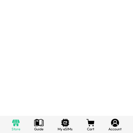
Store
Guide
My eSIMs
Cart
Account