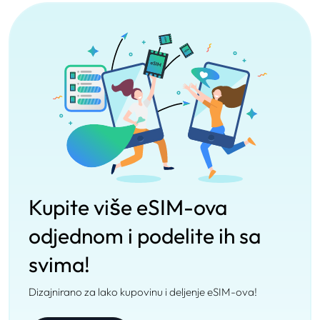
Kupite više eSIM-ova
odjednom i podelite ih sa
svima!
Dizajnirano za lako kupovinu i deljenje eSIM-ova!