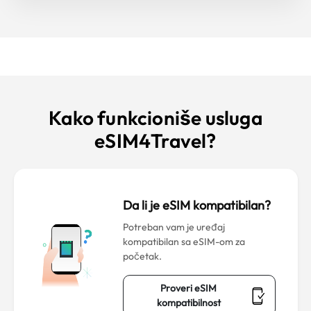
Kako funkcioniše usluga
eSIM4Travel?
Da li je eSIM kompatibilan?
Potreban vam je uređaj
kompatibilan sa eSIM-om za
početak.
Proveri eSIM
kompatibilnost