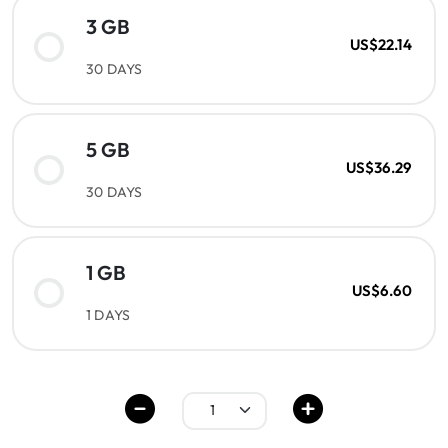
3 GB
US$22.14
30 DAYS
5 GB
US$36.29
30 DAYS
1 GB
US$6.60
1 DAYS