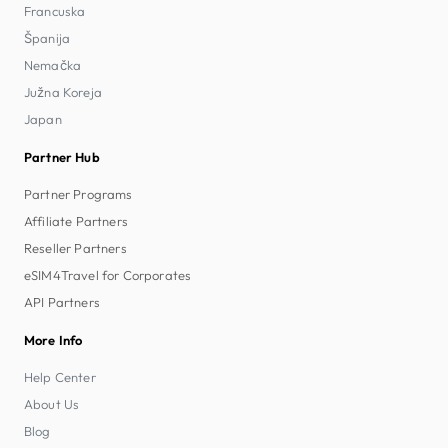
Francuska
Španija
Nemačka
Južna Koreja
Japan
Partner Hub
Partner Programs
Affiliate Partners
Reseller Partners
eSIM4Travel for Corporates
API Partners
More Info
Help Center
About Us
Blog