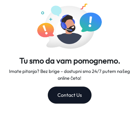
pouzdanim saputnikom na putovanjima.
Tu smo da vam pomognemo.
Imate pitanja? Bez brige – dostupni smo 24/7 putem našeg
online četa!
Contact Us