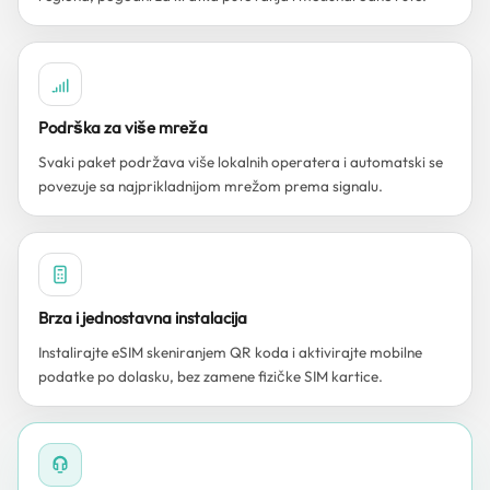
Podrška za više mreža
Svaki paket podržava više lokalnih operatera i automatski se
povezuje sa najprikladnijom mrežom prema signalu.
Brza i jednostavna instalacija
Instalirajte eSIM skeniranjem QR koda i aktivirajte mobilne
podatke po dolasku, bez zamene fizičke SIM kartice.