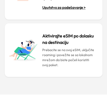
Uputstvo za podešavanje >
Aktivirajte eSIM po dolasku
na destinaciju
Prebacite se na svoj eSIM, uključite
roaming i povežite se sa lokalnom
mrežom da biste počeli koristiti
svoj paket.