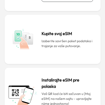
Kupite svoj eSIM
Izaberite savršen paket podataka i
trajanje za vaše putovanje.
Instalirajte eSIM pre
polaska
Vaš QR kod će biti sačuvan u [Moj
eSIM] na našem sajtu – upravljajte
njime jednostavno!