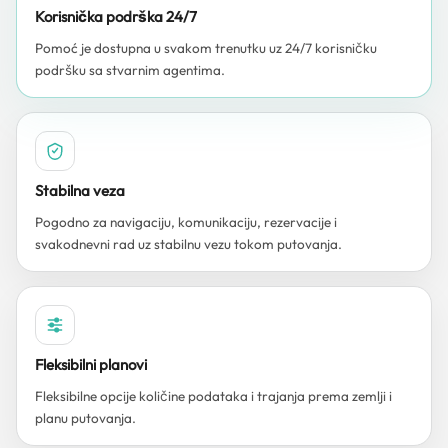
Korisnička podrška 24/7
Pomoć je dostupna u svakom trenutku uz 24/7 korisničku
podršku sa stvarnim agentima.
Stabilna veza
Pogodno za navigaciju, komunikaciju, rezervacije i
svakodnevni rad uz stabilnu vezu tokom putovanja.
Fleksibilni planovi
Fleksibilne opcije količine podataka i trajanja prema zemlji i
planu putovanja.