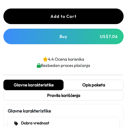
Add to Cart
Buy
US$7.06
4.4 Ocena korisnika
Bezbedan proces plaćanja
Glavne karakteristike
Opis paketa
Pravila korišćenja
Glavne karakteristike
Dobra vrednost