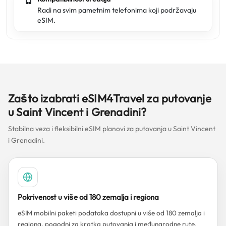
Radi na svim pametnim telefonima koji podržavaju
eSIM.
Zašto izabrati eSIM4Travel za putovanje
u Saint Vincent i Grenadini?
Stabilna veza i fleksibilni eSIM planovi za putovanja u Saint Vincent
i Grenadini.
Pokrivenost u više od 180 zemalja i regiona
eSIM mobilni paketi podataka dostupni u više od 180 zemalja i
regiona, pogodni za kratka putovanja i međunarodne rute.