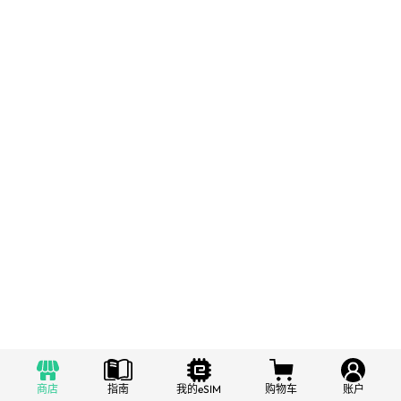
商店
指南
我的eSIM
购物车
账户