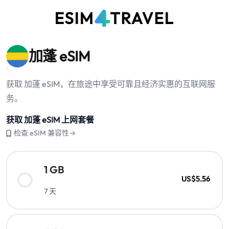
加蓬 eSIM
获取 加蓬 eSIM，在旅途中享受可靠且经济实惠的互联网服
务。
获取 加蓬 eSIM 上网套餐
检查 eSIM 兼容性→
1 GB
US$5.56
7 天