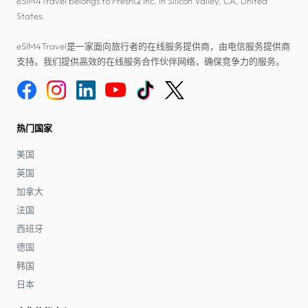
eSIM4Travel belongs to FreshQ Inc. in Silicon Valley, CA, United
States.
eSIM4Travel是一家面向旅行者的在线服务提供商，由电信服务提供商
支持。我们提供高效的在线服务合作伙伴网络，确保竞争力的服务。
热门国家
美国
英国
加拿大
法国
西班牙
德国
韩国
日本