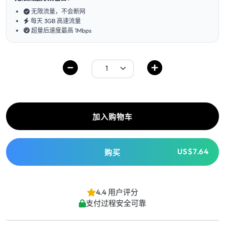
无限流量，不会断网
每天 3GB 高速流量
超量后速度最高 1Mbps
加入购物车
US$7.64
购买
4.4 用户评分
支付过程安全可靠