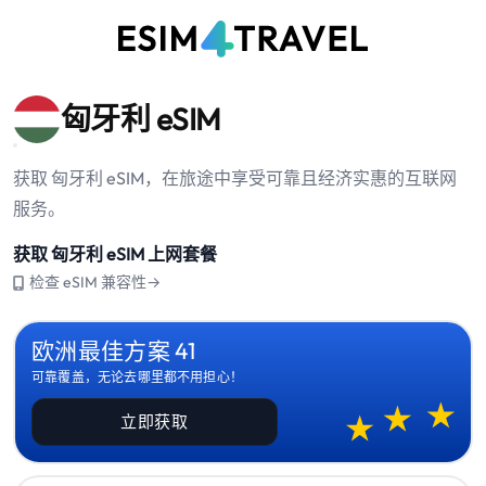
匈牙利 eSIM
获取 匈牙利 eSIM，在旅途中享受可靠且经济实惠的互联网
服务。
获取 匈牙利 eSIM 上网套餐
检查 eSIM 兼容性→
欧洲最佳方案 41
可靠覆盖，无论去哪里都不用担心！
立即获取