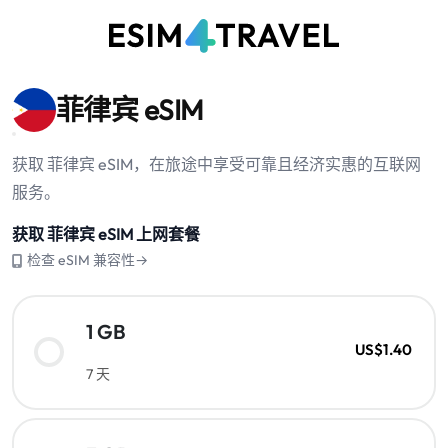
菲律宾 eSIM
获取 菲律宾 eSIM，在旅途中享受可靠且经济实惠的互联网
服务。
获取 菲律宾 eSIM 上网套餐
检查 eSIM 兼容性→
1 GB
US$1.40
7 天