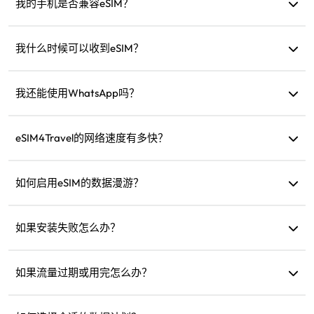
卡通知。
我的手机是否兼容eSIM？
您可以访问我们的兼容性检查页面，快速确认设备是否支持
eSIM。
我什么时候可以收到eSIM？
购买后，您可以立即在网站的“我的eSIM”部分查看和使用。
我还能使用WhatsApp吗？
可以，您的WhatsApp号码、联系人和聊天记录会保持不变。
eSIM4Travel的网络速度有多快？
您可以在产品详情中查看支持的网络速度。网络强度取决于
当地运营商。
如何启用eSIM的数据漫游？
进入设备设置，打开“蜂窝网络”或“移动服务”，然后启用“数
据漫游”。
如果安装失败怎么办？
检查eSIM是否已安装，因为每个eSIM只能安装一次。如果问
题仍然存在，请联系客户支持。
如果流量过期或用完怎么办？
您可以在流量过期后充值或购买新计划。