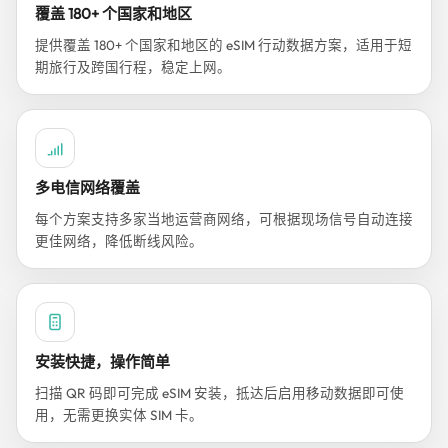
覆盖 180+ 个国家和地区
提供覆盖 180+ 个国家和地区的 eSIM 行动数据方案，适用于短
期旅行及跨国行程，稳定上网。
多电信网络覆盖
每个方案支持多家当地运营商网络，可根据现场信号自动连接
更佳网络，降低断线风险。
安装快捷，操作简单
扫描 QR 码即可完成 eSIM 安装，抵达后启用移动数据即可使
用，无需更换实体 SIM 卡。