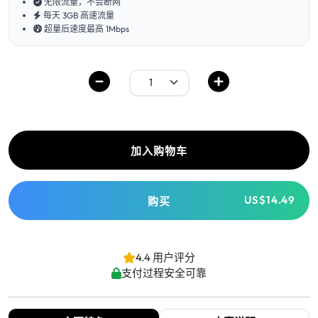
无限流量，不会断网
每天 3GB 高速流量
超量后速度最高 1Mbps
加入购物车
US$14.49
购买
4.4 用户评分
支付过程安全可靠