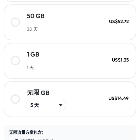
50 GB
US$52.72
30 天
1 GB
US$1.35
1 天
无限 GB
US$14.49
无限流量方案包含：