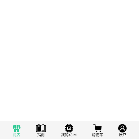
商店
指南
我的eSIM
购物车
账户