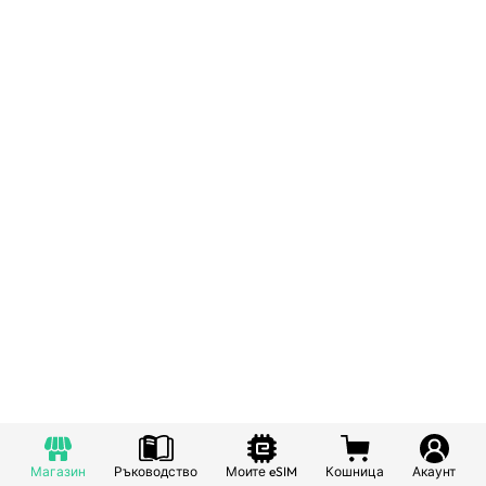
Магазин
Ръководство
Моите eSIM
Кошница
Акаунт