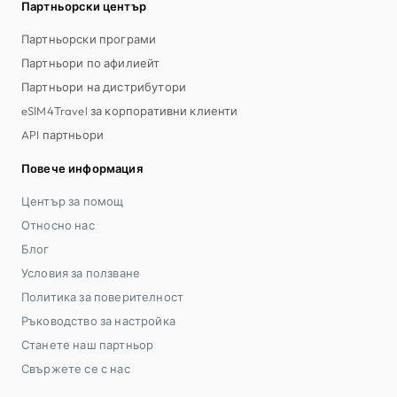
Партньорски център
Партньорски програми
Партньори по афилиейт
Партньори на дистрибутори
eSIM4Travel за корпоративни клиенти
API партньори
Повече информация
Център за помощ
Относно нас
Блог
Условия за ползване
Политика за поверителност
Ръководство за настройка
Станете наш партньор
Свържете се с нас