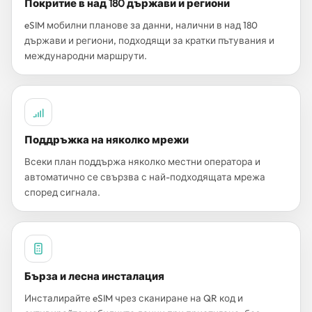
Покритие в над 180 държави и региони
eSIM мобилни планове за данни, налични в над 180
държави и региони, подходящи за кратки пътувания и
международни маршрути.
Поддръжка на няколко мрежи
Всеки план поддържа няколко местни оператора и
автоматично се свързва с най-подходящата мрежа
според сигнала.
Бърза и лесна инсталация
Инсталирайте eSIM чрез сканиране на QR код и