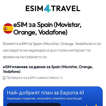
eSIM за Spain (Movistar,
Orange, Vodafone)
Вземете eSIM за Spain (Movistar, Orange, Vodafone) и се
насладете на надежден и достъпен интернет по
време на пътуването си.
eSIM планове за данни за Spain (Movistar, Orange,
Vodafone)
Проверка на eSIM съвместимост→
Най-добрият план за Европа 41
Надеждно покритие, пътувайте спокойно навсякъде!