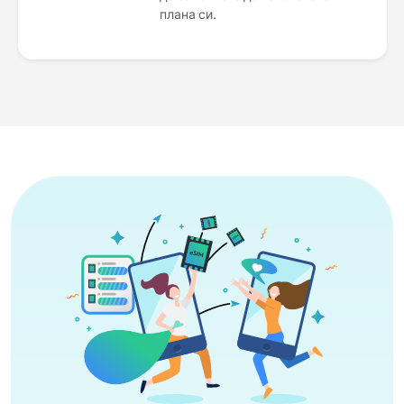
плана си.