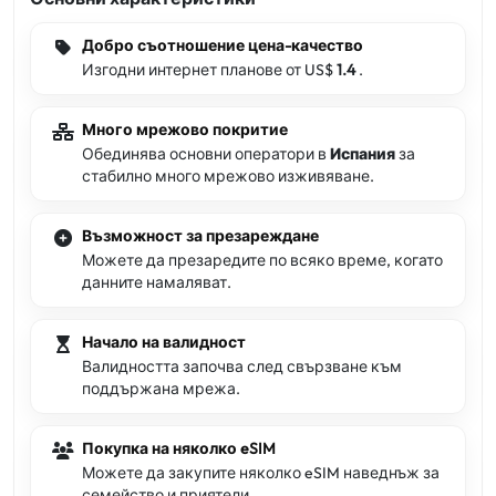
Добро съотношение цена-качество
Изгодни интернет планове от US$
1.4
.
Много мрежово покритие
Обединява основни оператори в
Испания
за
стабилно много мрежово изживяване.
Възможност за презареждане
Можете да презаредите по всяко време, когато
данните намаляват.
Начало на валидност
Валидността започва след свързване към
поддържана мрежа.
Покупка на няколко eSIM
Можете да закупите няколко eSIM наведнъж за
семейство и приятели.