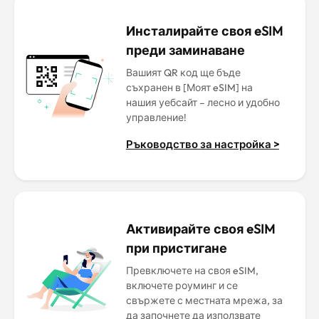
Инсталирайте своя eSIM
преди заминаване
Вашият QR код ще бъде
съхранен в [Моят eSIM] на
нашия уебсайт – лесно и удобно
управление!
Ръководство за настройка >
Активирайте своя eSIM
при пристигане
Превключете на своя eSIM,
включете роуминг и се
свържете с местната мрежа, за
да започнете да използвате