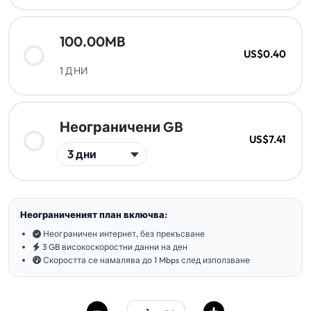
100.00MB
US$0.40
1 ДНИ
Неограничени GB
US$7.41
Неограниченият план включва:
Неограничен интернет, без прекъсване
3 GB високоскоростни данни на ден
Скоростта се намалява до 1 Mbps след използване