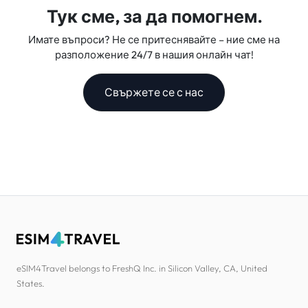
Тук сме, за да помогнем.
Имате въпроси? Не се притеснявайте – ние сме на
разположение 24/7 в нашия онлайн чат!
Свържете се с нас
eSIM4Travel belongs to FreshQ Inc. in Silicon Valley, CA, United
States.