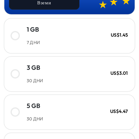
Вземи
1 GB
US$1.45
7 ДНИ
3 GB
US$3.01
30 ДНИ
5 GB
US$4.47
30 ДНИ