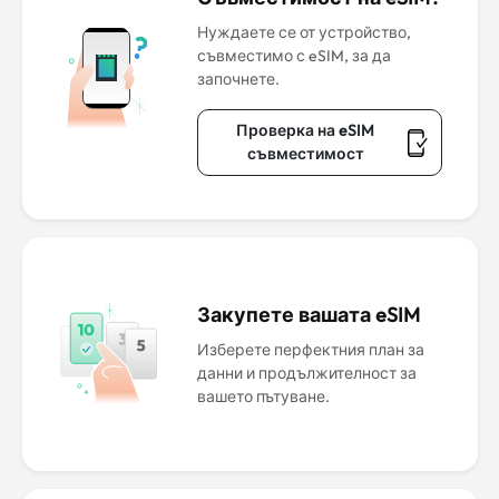
Нуждаете се от устройство,
съвместимо с eSIM, за да
започнете.
Проверка на eSIM
съвместимост
Закупете вашата eSIM
Изберете перфектния план за
данни и продължителност за
вашето пътуване.