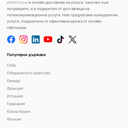
eSIM4Travel е онлайн доставчик на услуги, насочен към
пътуващите, и е подкрепен от доставчици на
телекомуникационни услуги. Ние предлагаме конкурентни
услуги, подкрепени от ефективна мрежа от онлайн
партньори.
Популярни държави
САЩ
Обединеното кралство
Канада
Франция
Испания
Германия
Южна Корея
Япония