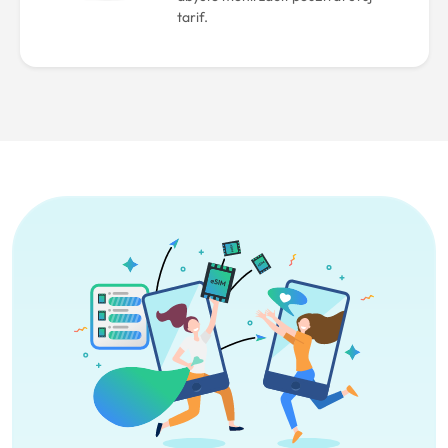
tarif.