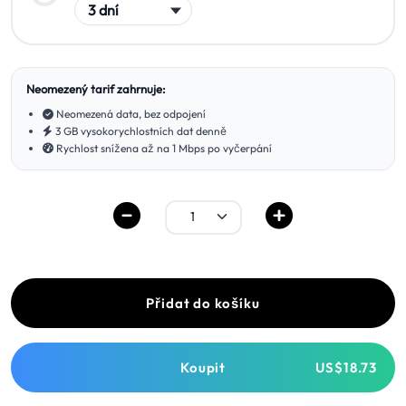
Neomezený tarif zahrnuje:
Neomezená data, bez odpojení
3 GB vysokorychlostních dat denně
Rychlost snížena až na 1 Mbps po vyčerpání
Přidat do košíku
Koupit
US$18.73