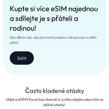
Kupte si více eSIM najednou
a sdílejte je s přáteli a
rodinou!
Navrženo tak, abyste mohli snadno nakupovat a sdílet
eSIM!
Začít
Často kladené otázky
Užijte si eSIM4Travel bez starostí a rychle získejte odpovědi na
běžné otázky!