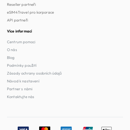
Reseller partneři
eSIM4Travel pro korporace
API partneři
Více informací
Centrum pomoci
O nás
Blog
Podmínky použití
Zásady ochrany osobních údajů
Návod k nastavení
Partner s námi
Kontaktujte nás
Accepted payment methods: Visa, MasterCard, American E