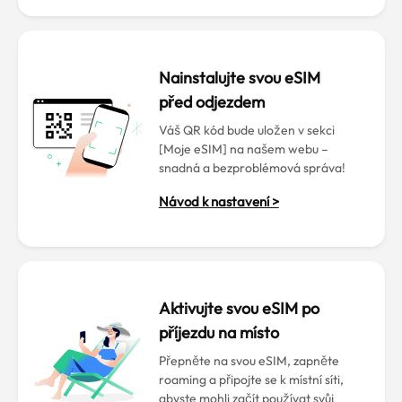
Nainstalujte svou eSIM
před odjezdem
Váš QR kód bude uložen v sekci
[Moje eSIM] na našem webu –
snadná a bezproblémová správa!
Návod k nastavení >
Aktivujte svou eSIM po
příjezdu na místo
Přepněte na svou eSIM, zapněte
roaming a připojte se k místní síti,
abyste mohli začít používat svůj