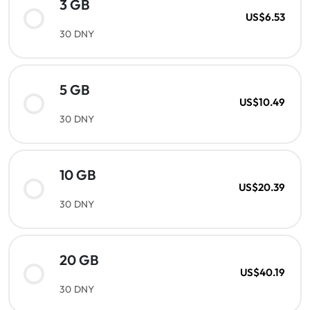
3 GB
US$6.53
30 DNY
5 GB
US$10.49
30 DNY
10 GB
US$20.39
30 DNY
20 GB
US$40.19
30 DNY