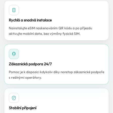
Rychlá a snadná instalace
Nainstalujte eSIM naskenováním QR kódu a po příjezdu
aktivujte mobilní data, bez výměny fyzické SIM.
Zákaznická podpora 24/7
Pomoc je k dispozici kdykoliv díky nonstop zákaznické podpoře
s reálnými operátory.
Stabilní připojení