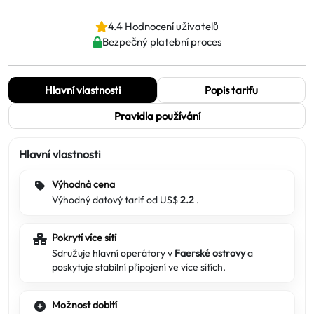
4.4 Hodnocení uživatelů
Bezpečný platební proces
Hlavní vlastnosti
Popis tarifu
Pravidla používání
Hlavní vlastnosti
Výhodná cena
Výhodný datový tarif od US$
2.2
.
Pokrytí více sítí
Sdružuje hlavní operátory v
Faerské ostrovy
a
poskytuje stabilní připojení ve více sítích.
Možnost dobití