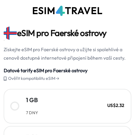
eSIM pro Faerské ostrovy
Získejte eSIM pro Faerské ostrovy a užijte si spolehlivé a
cenově dostupné internetové připojení během vaší cesty.
Datové tarify eSIM pro Faerské ostrovy
Ověřit kompatibilitu eSIM→
1 GB
US$2.32
7 DNY