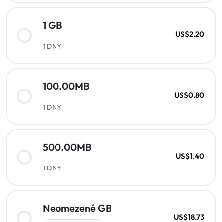
1 GB
US$2.20
1 DNY
100.00MB
US$0.80
1 DNY
500.00MB
US$1.40
1 DNY
Neomezené GB
US$18.73