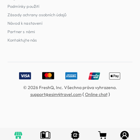
Podmínky použití
Zásady ochrany osobních údajů
Návod k nastavení
Partner s námi
Kontaktujte nás
Accepted payment methods: Visa, MasterCard, American E
© 2026 FreshQ, Inc. Všechna práva vyhrazena.
(
)
support@esim4travel.com
Online chat