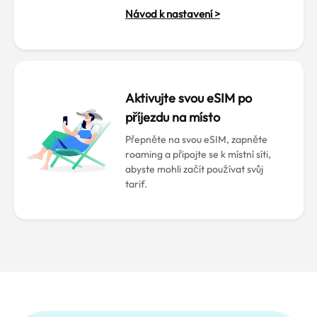
Návod k nastavení >
Aktivujte svou eSIM po
příjezdu na místo
Přepněte na svou eSIM, zapněte
roaming a připojte se k místní síti,
abyste mohli začít používat svůj
tarif.