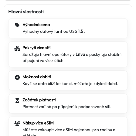
Hlavní vlastnosti
Výhodná cena
Výhodný datový tarif od US$
1.5
.
Pokrytí více sítí
Sdružuje hlavní operátory v
Litva
a poskytuje stabilní
připojení ve více sítích.
Možnost dobití
Když se data blíží ke konci, můžete je kdykoli dobít.
Začátek platnosti
Platnost začíná po připojení k podporované síti.
Nákup více eSIM
Můžete zakoupit více eSIM najednou pro rodinu a
přátele.