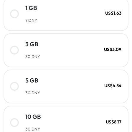
1 GB
US$1.63
7 DNY
3 GB
US$3.09
30 DNY
5 GB
US$4.54
30 DNY
10 GB
US$8.17
30 DNY