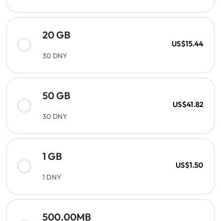
20 GB
US$15.44
30 DNY
50 GB
US$41.82
30 DNY
1 GB
US$1.50
1 DNY
500.00MB