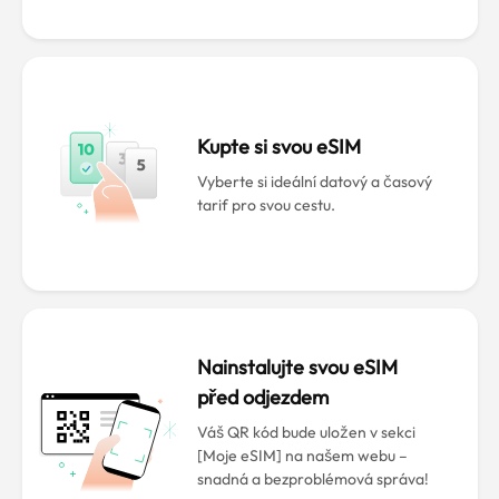
Kupte si svou eSIM
Vyberte si ideální datový a časový
tarif pro svou cestu.
Nainstalujte svou eSIM
před odjezdem
Váš QR kód bude uložen v sekci
[Moje eSIM] na našem webu –
snadná a bezproblémová správa!