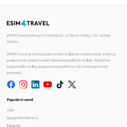
eSIM4Travel belongs to FreshQ Inc. in Silicon Valley, CA, United
States.
eSIM4Travel je online poskytovatel služeb pro cestovatele, který je
podporován poskytovateli telekomunikačních služeb. Nabízíme
konkurenční služby podporované efektivní sítí online servisních
partnerů.
Populární země
USA
Spojené království
Kanada