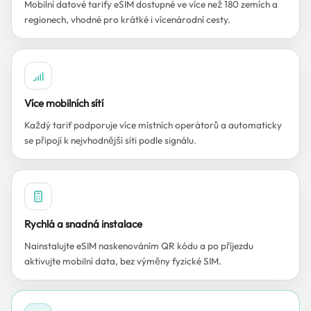
Mobilní datové tarify eSIM dostupné ve více než 180 zemích a
regionech, vhodné pro krátké i vícenárodní cesty.
Více mobilních sítí
Každý tarif podporuje více místních operátorů a automaticky
se připojí k nejvhodnější síti podle signálu.
Rychlá a snadná instalace
Nainstalujte eSIM naskenováním QR kódu a po příjezdu
aktivujte mobilní data, bez výměny fyzické SIM.