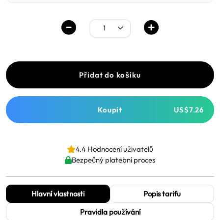
Přidat do košíku
Koupit
US$7.26
4.4 Hodnocení uživatelů
Bezpečný platební proces
Hlavní vlastnosti
Popis tarifu
Pravidla používání