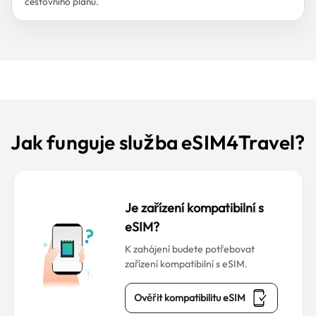
cestovního plánu.
Jak funguje služba eSIM4Travel?
Je zařízení kompatibilní s
eSIM?
K zahájení budete potřebovat
zařízení kompatibilní s eSIM.
Ověřit kompatibilitu eSIM