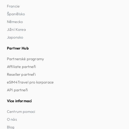
Francie
Španělsko
Německo
Jižní Korea
Japonsko
Partner Hub
Partnerské programy
Affiliate partneři
Reseller partneři
eSIM4Travel pro korporace
API partneři
Více informací
Centrum pomoci
O nás
Blog