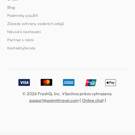
Blog
Podmínky použití
Zásady ochrany osobních údajů
Návod k nastavení
Partner s námi
Kontaktujte nás
Accepted payment methods: Visa, MasterCard, American E
© 2026 FreshQ, Inc. Všechna práva vyhrazena.
(
)
support@esim4travel.com
Online chat