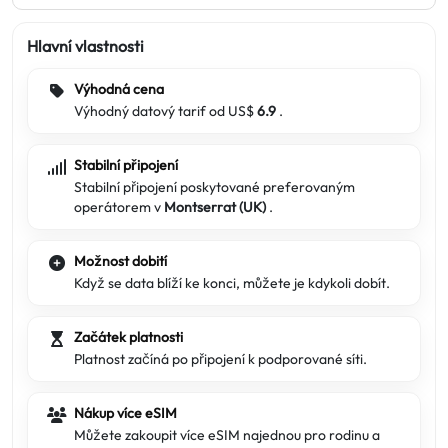
Hlavní vlastnosti
Výhodná cena
Výhodný datový tarif od US$
6.9
.
Stabilní připojení
Stabilní připojení poskytované preferovaným
operátorem v
Montserrat (UK)
.
Možnost dobití
Když se data blíží ke konci, můžete je kdykoli dobít.
Začátek platnosti
Platnost začíná po připojení k podporované síti.
Nákup více eSIM
Můžete zakoupit více eSIM najednou pro rodinu a