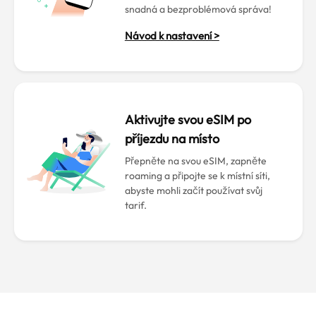
snadná a bezproblémová správa!
Návod k nastavení >
Aktivujte svou eSIM po
příjezdu na místo
Přepněte na svou eSIM, zapněte
roaming a připojte se k místní síti,
abyste mohli začít používat svůj
tarif.