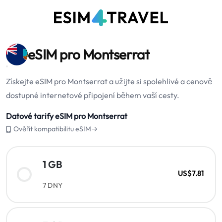
eSIM pro Montserrat
Získejte eSIM pro Montserrat a užijte si spolehlivé a cenově
dostupné internetové připojení během vaší cesty.
Datové tarify eSIM pro Montserrat
Ověřit kompatibilitu eSIM→
1 GB
US$7.81
7 DNY