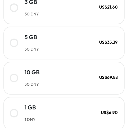
3 GB
US$21.60
30 DNY
5 GB
US$35.39
30 DNY
10 GB
US$69.88
30 DNY
1 GB
US$6.90
1 DNY