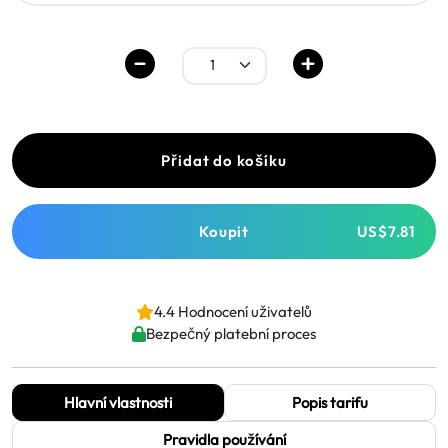
Přidat do košíku
Koupit
US$7.81
4.4 Hodnocení uživatelů
Bezpečný platební proces
Hlavní vlastnosti
Popis tarifu
Pravidla používání