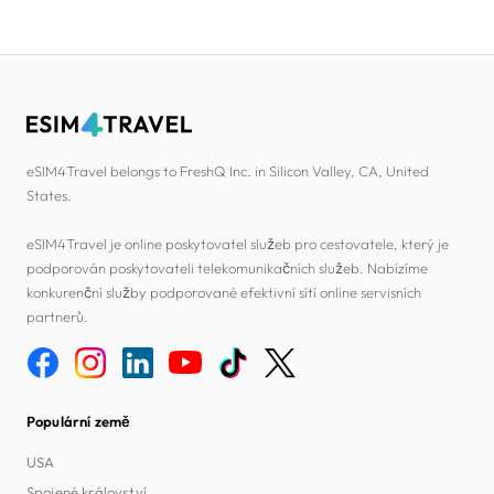
eSIM4Travel belongs to FreshQ Inc. in Silicon Valley, CA, United
States.
eSIM4Travel je online poskytovatel služeb pro cestovatele, který je
podporován poskytovateli telekomunikačních služeb. Nabízíme
konkurenční služby podporované efektivní sítí online servisních
partnerů.
Populární země
USA
Spojené království