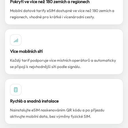
Pokrytí ve více než 180 zemích a regionech
Mobilní datové tarify eSIM dostupné ve více než 180 zemích a
regionech, vhodné pro krátké i vícenárodní cesty.
Více mobilních sítí
Každý tarif podporuje více místních operátorů a automaticky
se připojí k nejvhodnější síti podle signálu.
Rychlá a snadná instalace
Nainstalujte eSIM naskenováním QR kódu a po příjezdu
aktivujte mobilní data, bez výměny fyzické SIM.