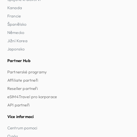
Kanada
Francie
Španělsko
Německo
Jižní Korea
Japonsko
Partner Hub
Partnerské programy
Affiliate partneři
Reseller partneři
eSIM4Travel pro korporace
API partneři
Více informací
Centrum pomoci
O nás