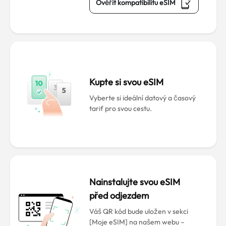
Ověřit kompatibilitu eSIM
Kupte si svou eSIM
Vyberte si ideální datový a časový
tarif pro svou cestu.
Nainstalujte svou eSIM
před odjezdem
Váš QR kód bude uložen v sekci
[Moje eSIM] na našem webu –