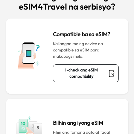
eSIM4Travel na serbisyo?
Compatible ba sa eSIM?
Kailangan mo ng device na
compatible sa eSIM para
makapagsimula.
I-check ang eSIM
compatibility
Bilhin ang iyong eSIM
Piliin ang tamang data at tagal