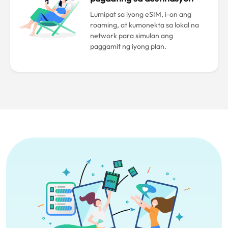
Lumipat sa iyong eSIM, i-on ang
roaming, at kumonekta sa lokal na
network para simulan ang
paggamit ng iyong plan.