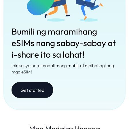
Bumili ng maramihang
eSIMs nang sabay-sabay at
i-share ito sa lahat!
Idinisenyo para madali mong mabili at maibahagi ang
mga eSIM!
Get started
Mga Madalas Itanong