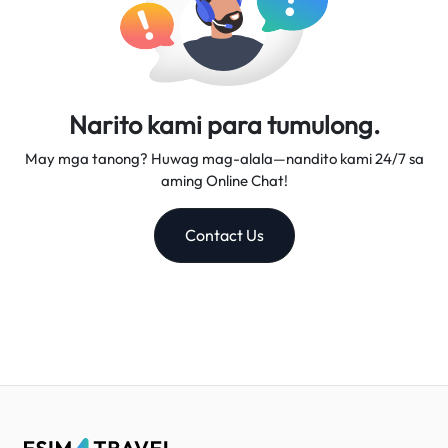
Narito kami para tumulong.
May mga tanong? Huwag mag-alala—nandito kami 24/7 sa
aming Online Chat!
Contact Us