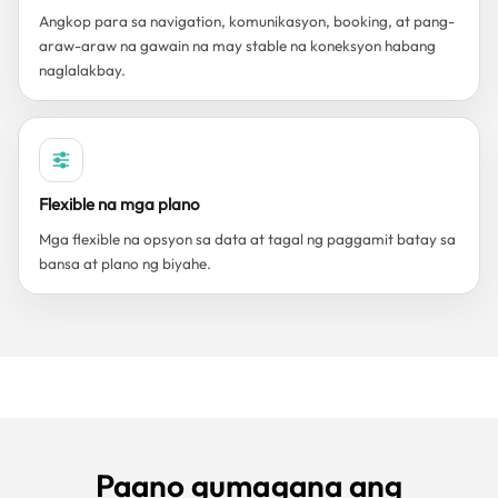
Angkop para sa navigation, komunikasyon, booking, at pang-
araw-araw na gawain na may stable na koneksyon habang
naglalakbay.
Flexible na mga plano
Mga flexible na opsyon sa data at tagal ng paggamit batay sa
bansa at plano ng biyahe.
Paano gumagana ang