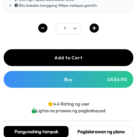
Bilis bababa hanggang 1Mbps matapos gamitin
Add to Cart
Buy
US$6.90
4.4 Rating ng user
Ligtas na proseso ng pagbabayad
Pangunahing tampok
Paglalarawan ng plano