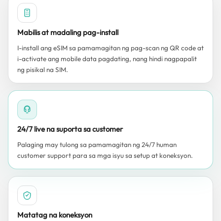
Mabilis at madaling pag-install
I-install ang eSIM sa pamamagitan ng pag-scan ng QR code at
i-activate ang mobile data pagdating, nang hindi nagpapalit
ng pisikal na SIM.
24/7 live na suporta sa customer
Palaging may tulong sa pamamagitan ng 24/7 human
customer support para sa mga isyu sa setup at koneksyon.
Matatag na koneksyon