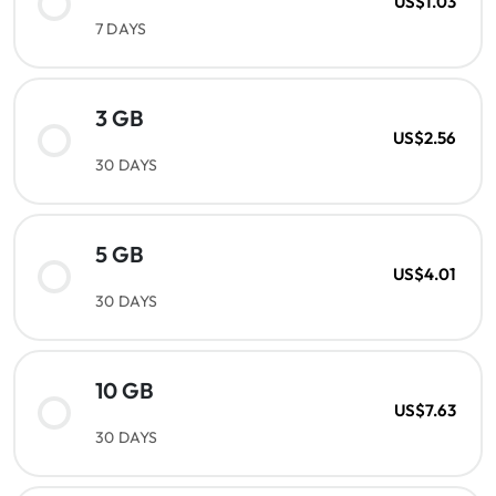
US$1.03
7 DAYS
3 GB
US$2.56
30 DAYS
5 GB
US$4.01
30 DAYS
10 GB
US$7.63
30 DAYS