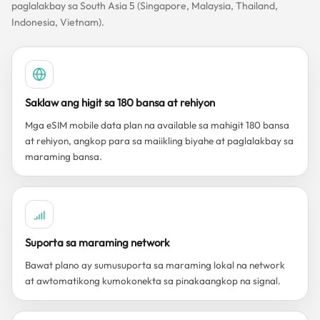
paglalakbay sa South Asia 5 (Singapore, Malaysia, Thailand,
Indonesia, Vietnam).
Saklaw ang higit sa 180 bansa at rehiyon
Mga eSIM mobile data plan na available sa mahigit 180 bansa
at rehiyon, angkop para sa maiikling biyahe at paglalakbay sa
maraming bansa.
Suporta sa maraming network
Bawat plano ay sumusuporta sa maraming lokal na network
at awtomatikong kumokonekta sa pinakaangkop na signal.