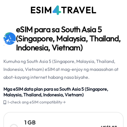
eSIM para sa South Asia 5
(Singapore, Malaysia, Thailand,
Indonesia, Vietnam)
Kumuha ng South Asia 5 (Singapore, Malaysia, Thailand,
Indonesia, Vietnam) eSIM at mag-enjoy ng maaasahan at
abot-kayang internet habang nasa biyahe.
Mga eSIM data plan para sa South Asia 5 (Singapore,
Malaysia, Thailand, Indonesia, Vietnam)
I-check ang eSIM compatibility→
1 GB