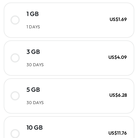
1 GB
US$1.69
1 DAYS
3 GB
US$4.09
30 DAYS
5 GB
US$6.28
30 DAYS
10 GB
US$11.76