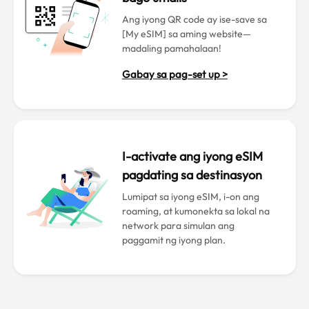
Ang iyong QR code ay ise-save sa
[My eSIM] sa aming website—
madaling pamahalaan!
Gabay sa pag-set up >
I-activate ang iyong eSIM
pagdating sa destinasyon
Lumipat sa iyong eSIM, i-on ang
roaming, at kumonekta sa lokal na
network para simulan ang
paggamit ng iyong plan.