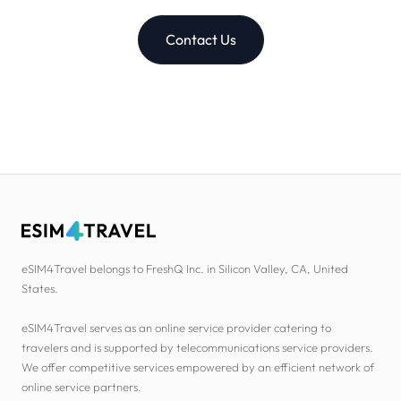
Contact Us
eSIM4Travel belongs to FreshQ Inc. in Silicon Valley, CA, United
States.
eSIM4Travel serves as an online service provider catering to
travelers and is supported by telecommunications service providers.
We offer competitive services empowered by an efficient network of
online service partners.