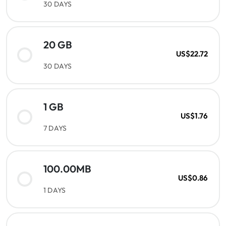
30 DAYS
20 GB
US$22.72
30 DAYS
1 GB
US$1.76
7 DAYS
100.00MB
US$0.86
1 DAYS