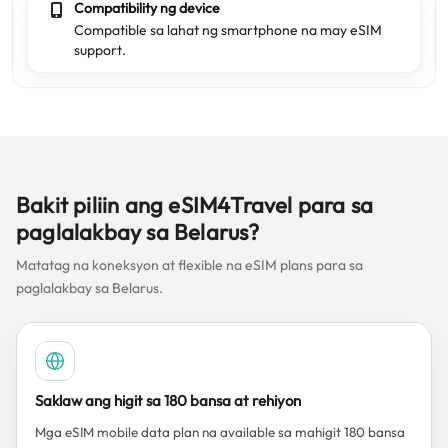
Compatibility ng device
Compatible sa lahat ng smartphone na may eSIM
support.
Bakit piliin ang eSIM4Travel para sa
paglalakbay sa Belarus?
Matatag na koneksyon at flexible na eSIM plans para sa
paglalakbay sa Belarus.
Saklaw ang higit sa 180 bansa at rehiyon
Mga eSIM mobile data plan na available sa mahigit 180 bansa