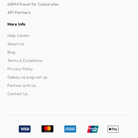
eSIM4Travel for Corporates
API Partners
More Info
Help Center
About Us
Blog
Terms & Conditions
Privacy Policy
Gabay sa pag-set up
Partner with Us
Contact Us
Accepted payment methods: Visa, MasterCard, American E