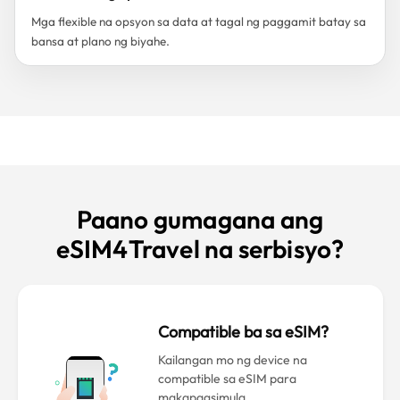
Mga flexible na opsyon sa data at tagal ng paggamit batay sa
bansa at plano ng biyahe.
Paano gumagana ang
eSIM4Travel na serbisyo?
Compatible ba sa eSIM?
Kailangan mo ng device na
compatible sa eSIM para
makapagsimula.