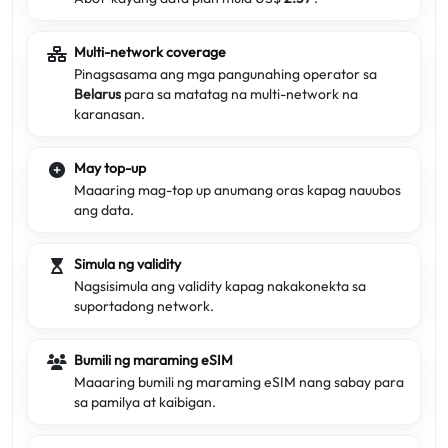
Multi-network coverage
Pinagsasama ang mga pangunahing operator sa
Belarus
para sa matatag na multi-network na
karanasan.
May top-up
Maaaring mag-top up anumang oras kapag nauubos
ang data.
Simula ng validity
Nagsisimula ang validity kapag nakakonekta sa
suportadong network.
Bumili ng maraming eSIM
Maaaring bumili ng maraming eSIM nang sabay para
sa pamilya at kaibigan.