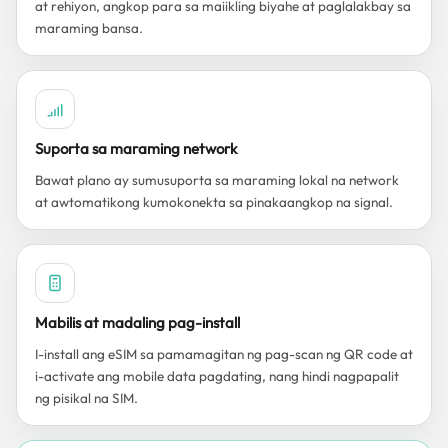
at rehiyon, angkop para sa maiikling biyahe at paglalakbay sa
maraming bansa.
Suporta sa maraming network
Bawat plano ay sumusuporta sa maraming lokal na network
at awtomatikong kumokonekta sa pinakaangkop na signal.
Mabilis at madaling pag-install
I-install ang eSIM sa pamamagitan ng pag-scan ng QR code at
i-activate ang mobile data pagdating, nang hindi nagpapalit
ng pisikal na SIM.