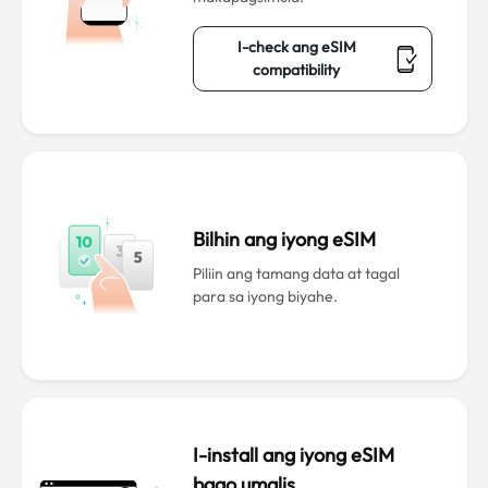
I-check ang eSIM
compatibility
Bilhin ang iyong eSIM
Piliin ang tamang data at tagal
para sa iyong biyahe.
I-install ang iyong eSIM
bago umalis