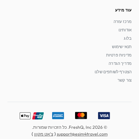
עוד מידע
מרכז עזרה
אודותינו
בלוג
תנאי שימוש
מדיניות פרטיות
מדריך הגדרה
הצטרף לשותפים שלנו
צור קשר
erCard, American Express, Discover, UnionPay, Apple Pay
© 2026 FreshQ, Inc. כל הזכויות שמורות.
)
(
support@esim4travel.com
צ'אט מקוון