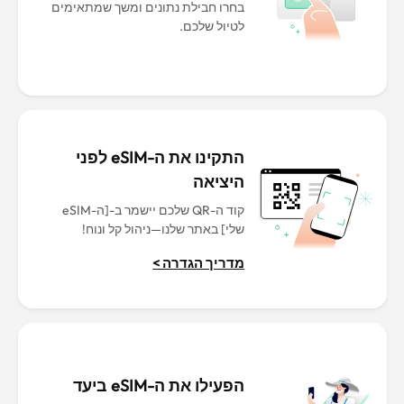
בחרו חבילת נתונים ומשך שמתאימים
לטיול שלכם.
התקינו את ה-eSIM לפני
היציאה
קוד ה-QR שלכם יישמר ב-[ה-eSIM
שלי] באתר שלנו—ניהול קל ונוח!
מדריך הגדרה >
הפעילו את ה-eSIM ביעד