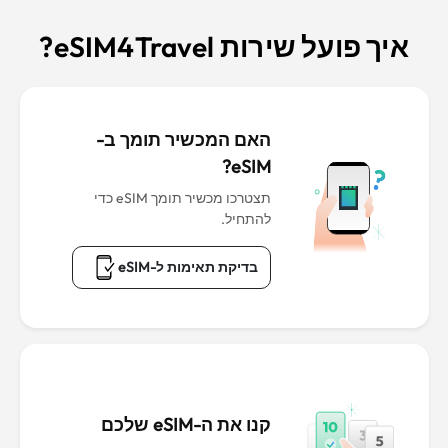
איך פועל שירות eSIM4Travel?
האם המכשיר תומך ב-
eSIM?
תצטרכו מכשיר תומך eSIM כדי
להתחיל.
בדיקת תאימות ל-eSIM
קנו את ה-eSIM שלכם