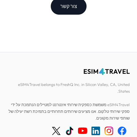
צור קשר
eSIM4Travel belongs to FreshQ Inc. in Silicon Valley, CA, United
States.
eSIM4Travel משמשת כספקית שירותי אינטרנט למטיילים הנתמכת על ידי
ספקי שירותי טלקום. אנו מציעים שירותים תחרותיים בתמיכת רשת יעילה של
שותפי שירות מקוונים.