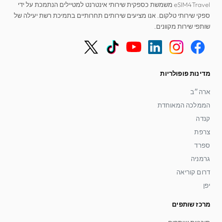
eSIM4Travel משמשת כספקית שירותי אינטרנט למטיילים הנתמכת על ידי
ספקי שירותי טלקום. אנו מציעים שירותים תחרותיים בתמיכת רשת יעילה של
שותפי שירות מקוונים.
מדינות פופולריות
ארה״ב
הממלכה המאוחדת
קנדה
צרפת
ספרד
גרמניה
דרום קוריאה
יפן
מרכז שותפים