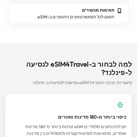
תאימות מכשירים
תואם לכל הסמארטפונים התומכים ב-eSIM.
למה לבחור ב-eSIM4Travel לנסיעה
ל-פינלנד?
קישוריות יציבה ותוכניות eSIM גמישות לנסיעות ב-פינלנד.
כיסוי ביותר מ-180 מדינות ואזורים
חבילות נתונים סלולריים eSIM זמינות ביותר מ־180 מדינות
ואזורים, מתאימות לנסיעות קצרות ולמסלולים בין מדינות.