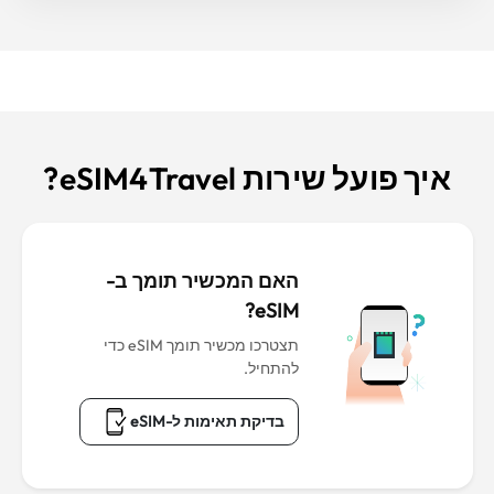
איך פועל שירות eSIM4Travel?
האם המכשיר תומך ב-
eSIM?
תצטרכו מכשיר תומך eSIM כדי
להתחיל.
בדיקת תאימות ל-eSIM