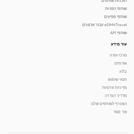
תוכניות שותפים
שותפי הפניות
שותפי מפיצים
eSIM4Travel עבור ארגונים
שותפי API
עוד מידע
מרכז עזרה
אודותינו
בלוג
תנאי שימוש
מדיניות פרטיות
מדריך הגדרה
הצטרף לשותפים שלנו
צור קשר