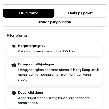
Fitur utama
Deskripsi paket
Aturan penggunaan
Fitur utama
Harga terjangkau
Paket data hemat mulai dari US$
1.35
.
Cakupan multi-jaringan
Menggabungkan operator utama di
Hong Kong
untuk
menghadirkan pengalaman multi-jaringan yang
stabil.
Dapat diisi ulang
Anda dapat mengisi ulang kapan saja saat data
hampir habis.