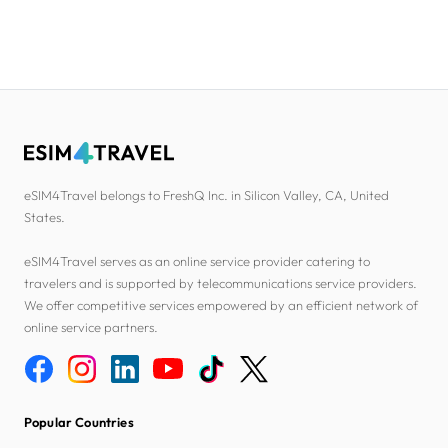
eSIM4Travel belongs to FreshQ Inc. in Silicon Valley, CA, United
States.
eSIM4Travel serves as an online service provider catering to
travelers and is supported by telecommunications service providers.
We offer competitive services empowered by an efficient network of
online service partners.
Popular Countries