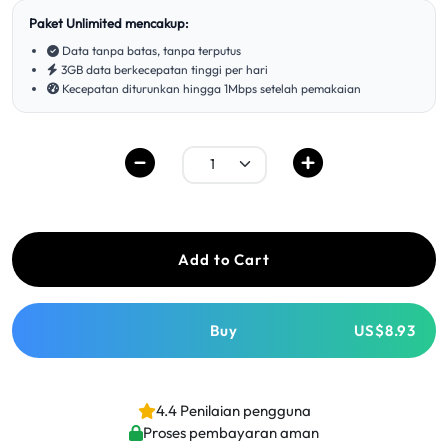
Paket Unlimited mencakup:
Data tanpa batas, tanpa terputus
3GB data berkecepatan tinggi per hari
Kecepatan diturunkan hingga 1Mbps setelah pemakaian
Add to Cart
Buy
US$8.93
4.4 Penilaian pengguna
Proses pembayaran aman