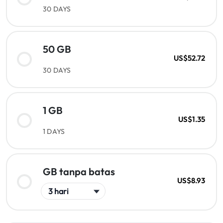
30 DAYS
50 GB
US$52.72
30 DAYS
1 GB
US$1.35
1 DAYS
GB tanpa batas
US$8.93