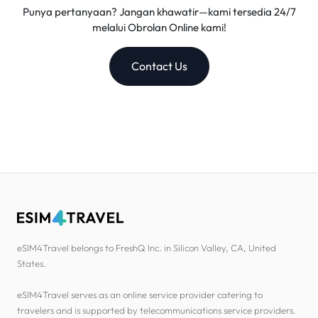
Punya pertanyaan? Jangan khawatir—kami tersedia 24/7
melalui Obrolan Online kami!
Contact Us
eSIM4Travel belongs to FreshQ Inc. in Silicon Valley, CA, United
States.
eSIM4Travel serves as an online service provider catering to
travelers and is supported by telecommunications service providers.