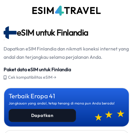
eSIM untuk Finlandia
Dapatkan eSIM Finlandia dan nikmati koneksi internet yang
andal dan terjangkau selama perjalanan Anda.
Paket data eSIM untuk Finlandia
Cek kompatibilitas eSIM→
Terbaik Eropa 41
Jangkauan yang andal, tetap tenang di mana pun Anda berada!
Dapatkan