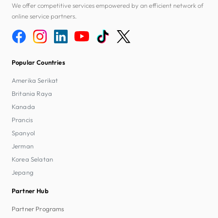
We offer competitive services empowered by an efficient network of
online service partners.
Popular Countries
Amerika Serikat
Britania Raya
Kanada
Prancis
Spanyol
Jerman
Korea Selatan
Jepang
Partner Hub
Partner Programs