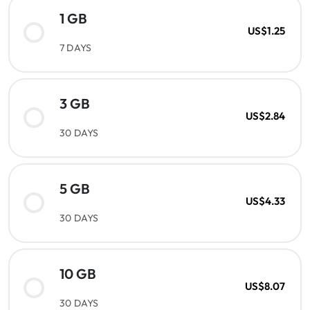
1 GB
US$1.25
7 DAYS
3 GB
US$2.84
30 DAYS
5 GB
US$4.33
30 DAYS
10 GB
US$8.07
30 DAYS