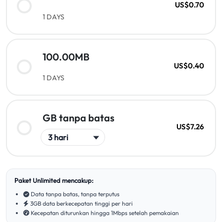
US$0.70
1 DAYS
100.00MB
US$0.40
1 DAYS
GB tanpa batas
US$7.26
Paket Unlimited mencakup:
Data tanpa batas, tanpa terputus
3GB data berkecepatan tinggi per hari
Kecepatan diturunkan hingga 1Mbps setelah pemakaian