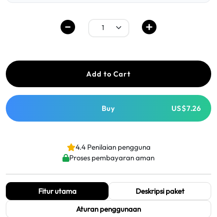
Add to Cart
Buy
US$7.26
4.4 Penilaian pengguna
Proses pembayaran aman
Fitur utama
Deskripsi paket
Aturan penggunaan