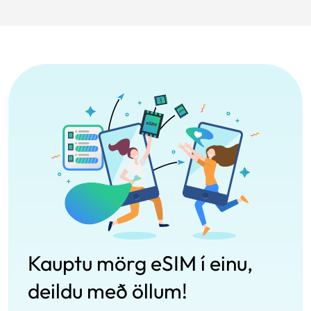
Kauptu mörg eSIM í einu,
deildu með öllum!