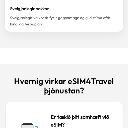
Sveigjanlegir pakkar
Sveigjanlegir valkostir fyrir gagnamagn og gildistíma eftir
landi og ferðaplani.
Hvernig virkar eSIM4Travel
þjónustan?
Er tækið þitt samhæft við
eSIM?