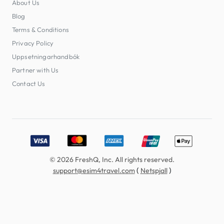
About Us
Blog
Terms & Conditions
Privacy Policy
Uppsetningarhandbók
Partner with Us
Contact Us
Accepted payment methods: Visa, MasterCard, American E
© 2026 FreshQ, Inc. All rights reserved.
(
)
support@esim4travel.com
Netspjall