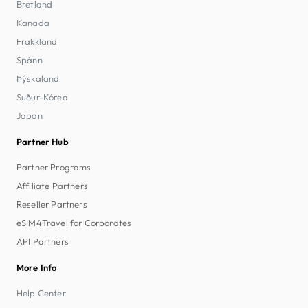
Bretland
Kanada
Frakkland
Spánn
Þýskaland
Suður-Kórea
Japan
Partner Hub
Partner Programs
Affiliate Partners
Reseller Partners
eSIM4Travel for Corporates
API Partners
More Info
Help Center