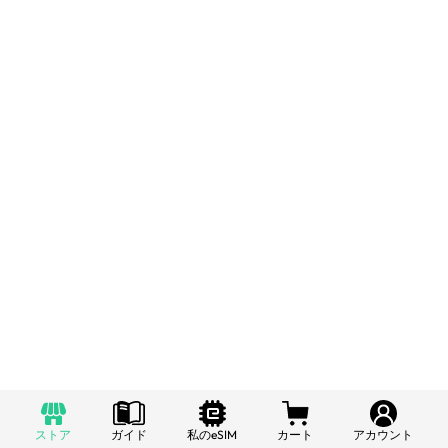
ストア
ガイド
私のeSIM
カート
アカウント