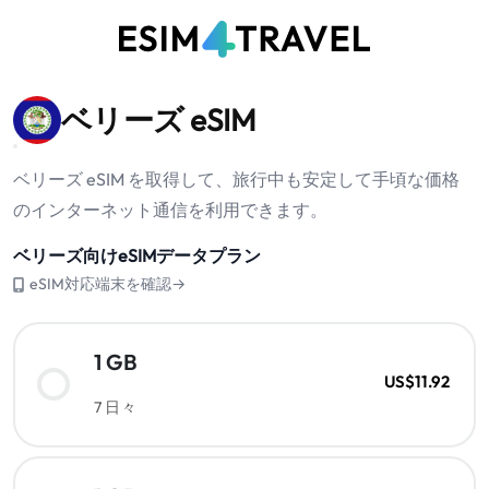
ベリーズ eSIM
ベリーズ eSIM を取得して、旅行中も安定して手頃な価格
のインターネット通信を利用できます。
ベリーズ向けeSIMデータプラン
eSIM対応端末を確認→
1 GB
US$11.92
7 日々