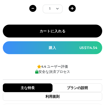
カートに入れる
購入
US$114.54
4.4 ユーザー評価
安全な決済プロセス
主な特長
プランの説明
利用規則