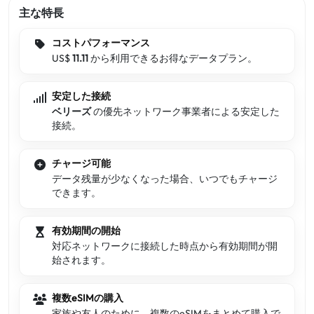
主な特長
コストパフォーマンス
US$
11.11
から利用できるお得なデータプラン。
安定した接続
ベリーズ
の優先ネットワーク事業者による安定した
接続。
チャージ可能
データ残量が少なくなった場合、いつでもチャージ
できます。
有効期間の開始
対応ネットワークに接続した時点から有効期間が開
始されます。
複数eSIMの購入
家族や友人のために、複数のeSIMをまとめて購入で