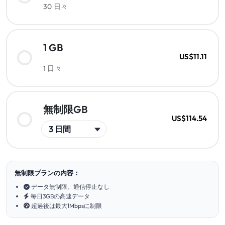
30 日々
1 GB
US$11.11
1 日々
無制限GB
US$114.54
無制限プランの内容：
データ無制限、通信停止なし
毎日3GBの高速データ
超過後は最大1Mbpsに制限