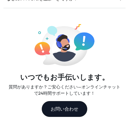
きます。返金は、5〜7営業日以内に元の支払い口座に返さ
柔軟なデータプラン、信頼性の高いネットワーク速度、優
れます。
れたカスタマーサポートを提供し、信頼できる旅行のパー
トナーとなります。
いつでもお手伝いします。
質問がありますか？ご安心ください—オンラインチャット
で24時間サポートしています！
お問い合わせ