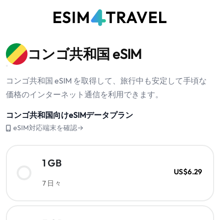
コンゴ共和国 eSIM
コンゴ共和国 eSIM を取得して、旅行中も安定して手頃な
価格のインターネット通信を利用できます。
コンゴ共和国向けeSIMデータプラン
eSIM対応端末を確認→
1 GB
US$6.29
7 日々