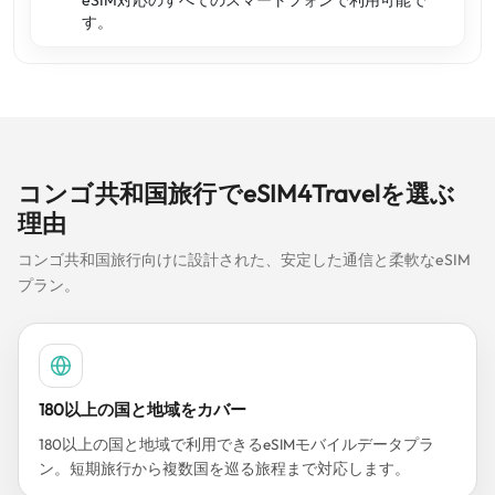
eSIM対応のすべてのスマートフォンで利用可能で
す。
コンゴ共和国旅行でeSIM4Travelを選ぶ
理由
コンゴ共和国旅行向けに設計された、安定した通信と柔軟なeSIM
プラン。
180以上の国と地域をカバー
180以上の国と地域で利用できるeSIMモバイルデータプラ
ン。短期旅行から複数国を巡る旅程まで対応します。