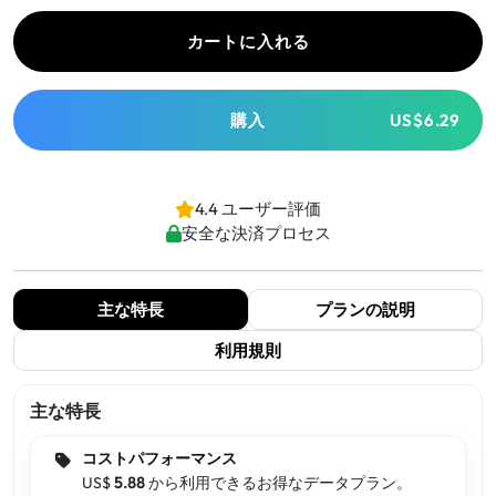
カートに入れる
購入
US$6.29
4.4 ユーザー評価
安全な決済プロセス
主な特長
プランの説明
利用規則
主な特長
コストパフォーマンス
US$
5.88
から利用できるお得なデータプラン。