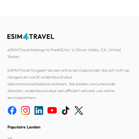
eSIM4Travel belongs to FreshQ Inc. in Silicon Valley, CA, United
States.
eSIM4Travel fungeert als een online serviceprovider die zich richt op
reizigers en wordt ondersteund door
telecommunicatiedienstverleners. We bieden concurrerende
diensten, ondersteund door een efficiënt netwerk van online
servicepartners.
Populaire Landen
VS