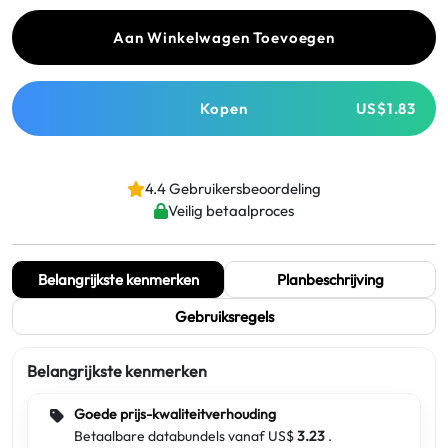
Aan Winkelwagen Toevoegen
Kopen
US$1.83
4.4 Gebruikersbeoordeling
Veilig betaalproces
Belangrijkste kenmerken
Planbeschrijving
Gebruiksregels
Belangrijkste kenmerken
Goede prijs-kwaliteitverhouding
Betaalbare databundels vanaf US$
3.23
.