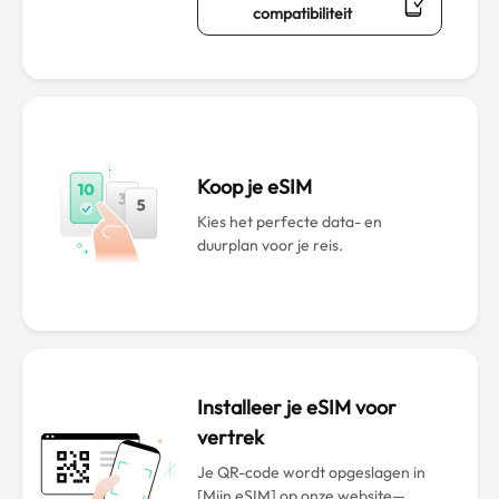
compatibiliteit
Koop je eSIM
Kies het perfecte data- en
duurplan voor je reis.
Installeer je eSIM voor
vertrek
Je QR-code wordt opgeslagen in
[Mijn eSIM] op onze website—