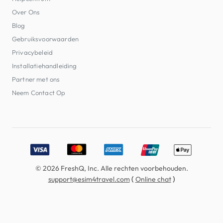
Over Ons
Blog
Gebruiksvoorwaarden
Privacybeleid
Installatiehandleiding
Partner met ons
Neem Contact Op
Accepted payment methods: Visa, MasterCard, American E
© 2026 FreshQ, Inc. Alle rechten voorbehouden.
(
)
support@esim4travel.com
Online chat