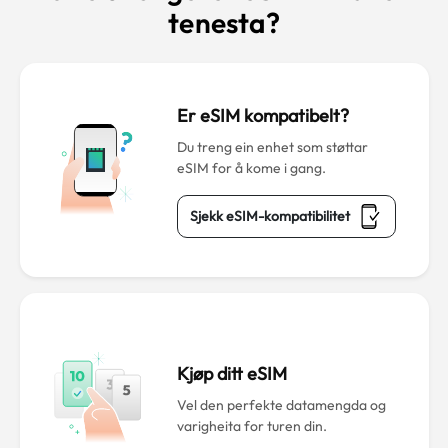
tenesta?
Er eSIM kompatibelt?
Du treng ein enhet som støttar
eSIM for å kome i gang.
Sjekk eSIM-kompatibilitet
Kjøp ditt eSIM
Vel den perfekte datamengda og
varigheita for turen din.