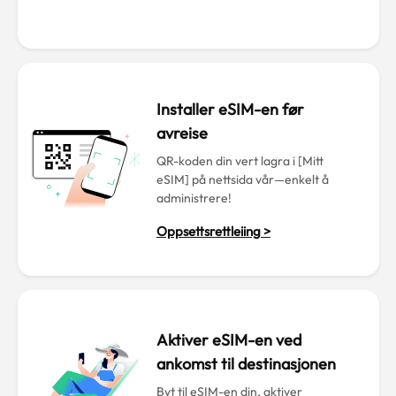
Installer eSIM-en før
avreise
QR-koden din vert lagra i [Mitt
eSIM] på nettsida vår—enkelt å
administrere!
Oppsettsrettleiing >
Aktiver eSIM-en ved
ankomst til destinasjonen
Byt til eSIM-en din, aktiver