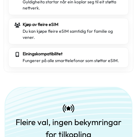
Gyldigheita startar når ein koplar seg til eit støtta
nettverk.
Kjøp av fleire eSIM
Du kan kjøpe fleire eSIM samtidig for familie og
vener.
Einingskompatibilitet
Fungerer på alle smarttelefonar som støttar eSIM.
Fleire val, ingen bekymringar
for tilkopling