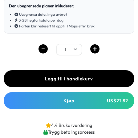
Den ubegrensede planen inkluderer:
Uavgrensa data, inga avbrot
3 GB høgfartsdata per dag
Farten blir redusert til opptil 1 Mbps etter bruk
Legg til i handlekurv
Kjøp
US$21.82
4.4 Brukarvurdering
Trygg betalingsprosess