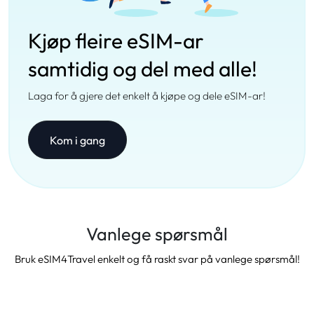
Kjøp fleire eSIM-ar
samtidig og del med alle!
Laga for å gjere det enkelt å kjøpe og dele eSIM-ar!
Kom i gang
Vanlege spørsmål
Bruk eSIM4Travel enkelt og få raskt svar på vanlege spørsmål!