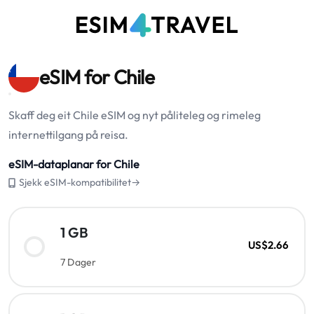
eSIM for Chile
Skaff deg eit Chile eSIM og nyt påliteleg og rimeleg
internettilgang på reisa.
eSIM-dataplanar for Chile
Sjekk eSIM-kompatibilitet→
1 GB
US$2.66
7 Dager