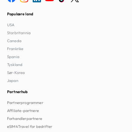
Populære land
USA
Storbritannia
Canada
Frankrike
Spania
Tyskland
Sør-Korea
Japan
Partnerhub
Partnerprogrammer
Affiliate-partnere
Forhandlerpartnere
eSIM4Travel for bedrifter