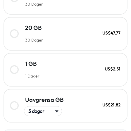
30 Dager
20 GB
US$47.77
30 Dager
1 GB
US$2.51
1 Dager
Uavgrensa GB
US$21.82