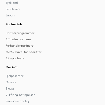
Tyskland
Sør-Korea
Japan
Partnerhub
Partnerprogrammer
Affiliate-partnere
Forhandlerpartnere
eSIM4Travel for bedrifter
API-partnere
Mer info
Hjelpesenter
Om oss
Blogg
Vilkår og betingelser
Personvernpolicy