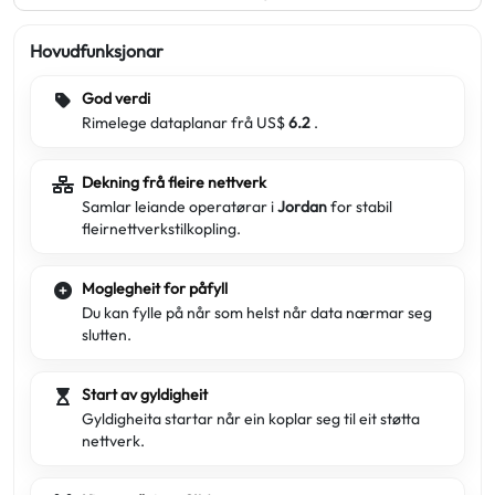
Hovudfunksjonar
God verdi
Rimelege dataplanar frå US$
6.2
.
Dekning frå fleire nettverk
Samlar leiande operatørar i
Jordan
for stabil
fleirnettverkstilkopling.
Moglegheit for påfyll
Du kan fylle på når som helst når data nærmar seg
slutten.
Start av gyldigheit
Gyldigheita startar når ein koplar seg til eit støtta
nettverk.