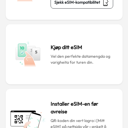
Sjekk eSIM-kompatibilitet
Kjøp ditt eSIM
Vel den perfekte datamengda og
varigheita for turen din.
Installer eSIM-en før
avreise
QR-koden din vert lagra i [Mitt
eSIM] på nettsida vår—enkelt å