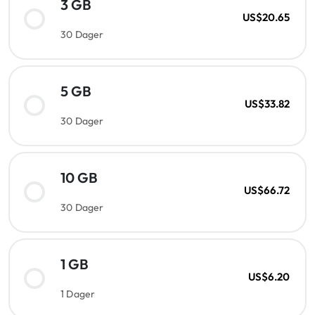
3 GB
US$20.65
30 Dager
5 GB
US$33.82
30 Dager
10 GB
US$66.72
30 Dager
1 GB
US$6.20
1 Dager