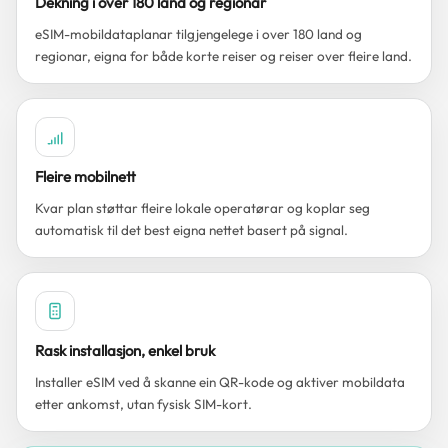
Dekning i over 180 land og regionar
eSIM-mobildataplanar tilgjengelege i over 180 land og
regionar, eigna for både korte reiser og reiser over fleire land.
Fleire mobilnett
Kvar plan støttar fleire lokale operatørar og koplar seg
automatisk til det best eigna nettet basert på signal.
Rask installasjon, enkel bruk
Installer eSIM ved å skanne ein QR-kode og aktiver mobildata
etter ankomst, utan fysisk SIM-kort.