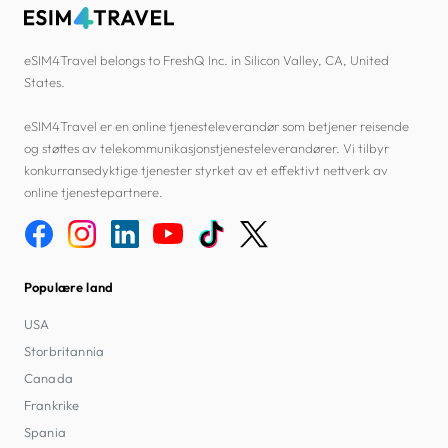
eSIM4Travel belongs to FreshQ Inc. in Silicon Valley, CA, United
States.
eSIM4Travel er en online tjenesteleverandør som betjener reisende
og støttes av telekommunikasjonstjenesteleverandører. Vi tilbyr
konkurransedyktige tjenester styrket av et effektivt nettverk av
online tjenestepartnere.
Populære land
USA
Storbritannia
Canada
Frankrike
Spania