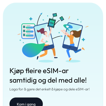
Kjøp fleire eSIM-ar
samtidig og del med alle!
Laga for å gjere det enkelt å kjøpe og dele eSIM-ar!
Kom i gang