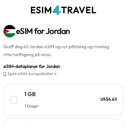
eSIM for Jordan
Skaff deg eit Jordan eSIM og nyt påliteleg og rimeleg
internettilgang på reisa.
eSIM-dataplanar for Jordan
Sjekk eSIM-kompatibilitet→
1 GB
US$6.63
7 Dager