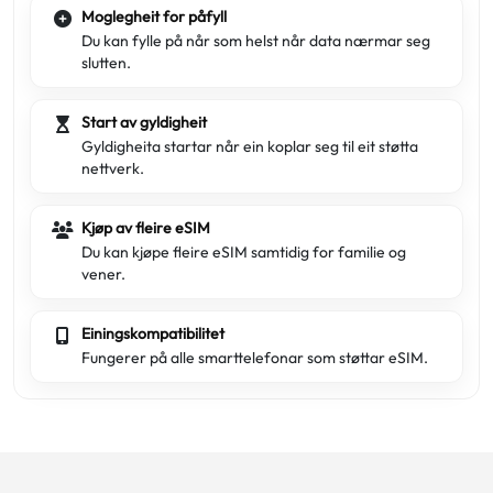
Moglegheit for påfyll
Du kan fylle på når som helst når data nærmar seg
slutten.
Start av gyldigheit
Gyldigheita startar når ein koplar seg til eit støtta
nettverk.
Kjøp av fleire eSIM
Du kan kjøpe fleire eSIM samtidig for familie og
vener.
Einingskompatibilitet
Fungerer på alle smarttelefonar som støttar eSIM.