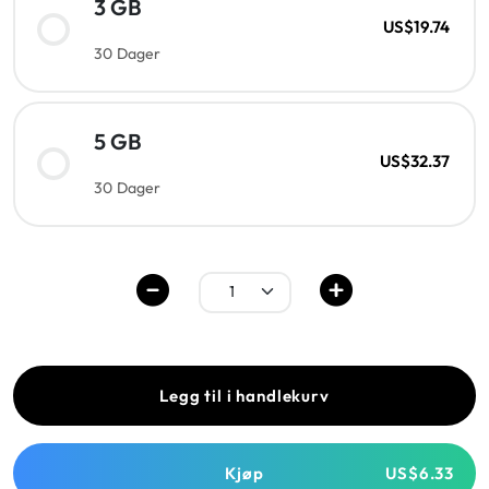
3 GB
US$19.74
30 Dager
5 GB
US$32.37
30 Dager
Legg til i handlekurv
Kjøp
US$6.33