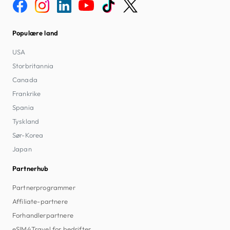
Populære land
USA
Storbritannia
Canada
Frankrike
Spania
Tyskland
Sør-Korea
Japan
Partnerhub
Partnerprogrammer
Affiliate-partnere
Forhandlerpartnere
eSIM4Travel for bedrifter