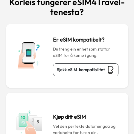
Korleis fungerer eSIM4Travel-
tenesta?
Er eSIM kompatibelt?
Du treng ein enhet som støttar
eSIM for å kome i gang.
Sjekk eSIM-kompatibilitet
Kjøp ditt eSIM
Vel den perfekte datamengda og
varigheita for turen din.