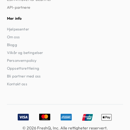
API-partnere
Mer info
Hjelpesenter
Om oss
Blogg
Vilkår og betingelser
Personvernpolicy
Oppsettsrettleiing
Bli partner med oss
Kontakt oss
Accepted payment methods: Visa, MasterCard, American E
© 2026 FreshQ, Inc. Alle rettigheter reservert.