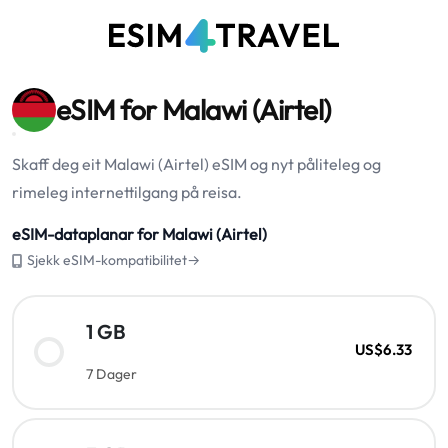
eSIM for Malawi (Airtel)
Skaff deg eit Malawi (Airtel) eSIM og nyt påliteleg og
rimeleg internettilgang på reisa.
eSIM-dataplanar for Malawi (Airtel)
Sjekk eSIM-kompatibilitet→
1 GB
US$6.33
7 Dager