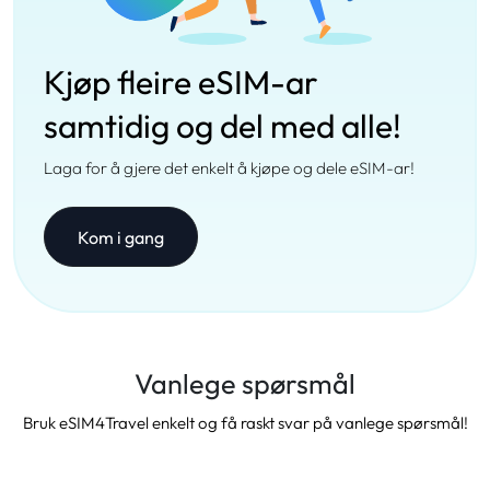
Kjøp fleire eSIM-ar
samtidig og del med alle!
Laga for å gjere det enkelt å kjøpe og dele eSIM-ar!
Kom i gang
Vanlege spørsmål
Bruk eSIM4Travel enkelt og få raskt svar på vanlege spørsmål!