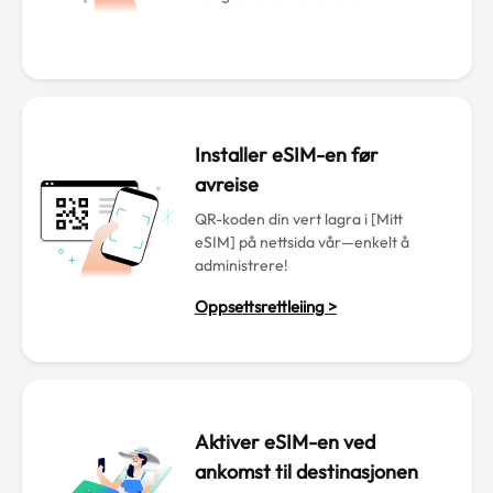
Installer eSIM-en før
avreise
QR-koden din vert lagra i [Mitt
eSIM] på nettsida vår—enkelt å
administrere!
Oppsettsrettleiing >
Aktiver eSIM-en ved
ankomst til destinasjonen