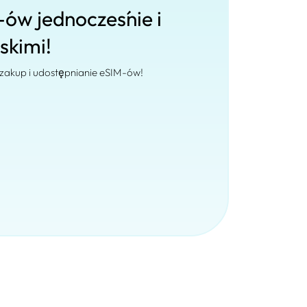
-ów jednocześnie i
iskimi!
 zakup i udostępnianie eSIM-ów!