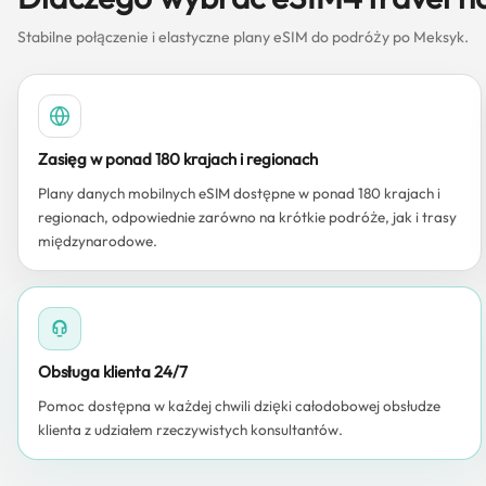
Stabilne połączenie i elastyczne plany eSIM do podróży po Meksyk.
Zasięg w ponad 180 krajach i regionach
Plany danych mobilnych eSIM dostępne w ponad 180 krajach i
regionach, odpowiednie zarówno na krótkie podróże, jak i trasy
międzynarodowe.
Obsługa klienta 24/7
Pomoc dostępna w każdej chwili dzięki całodobowej obsłudze
klienta z udziałem rzeczywistych konsultantów.