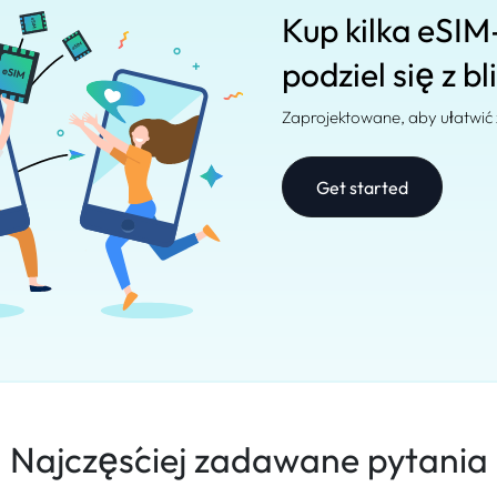
Kup kilka eSIM
podziel się z bl
Zaprojektowane, aby ułatwić
Get started
Najczęściej zadawane pytania