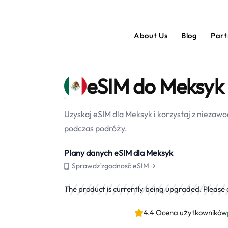
About Us
Blog
Par
eSIM do Meksyk
Uzyskaj eSIM dla Meksyk i korzystaj z nieza
podczas podróży.
Plany danych eSIM dla Meksyk
Sprawdź zgodność eSIM→
The product is currently being upgraded. Please ch
4.4 Ocena użytkowników