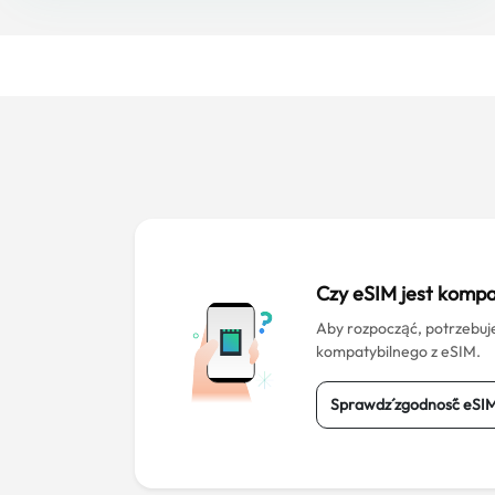
Czy eSIM jest kompa
Aby rozpocząć, potrzebuj
kompatybilnego z eSIM.
Sprawdź zgodność eSI