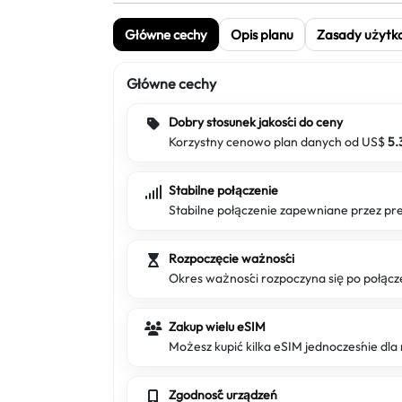
Główne cechy
Opis planu
Zasady użytk
Główne cechy
Dobry stosunek jakości do ceny
Korzystny cenowo plan danych od US$
5.
Stabilne połączenie
Stabilne połączenie zapewniane przez 
Rozpoczęcie ważności
Okres ważności rozpoczyna się po połącze
Zakup wielu eSIM
Możesz kupić kilka eSIM jednocześnie dla 
Zgodność urządzeń