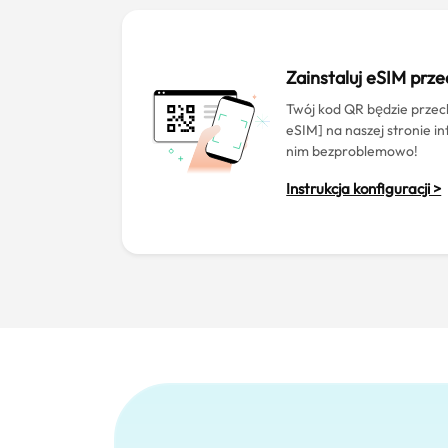
Zainstaluj eSIM prz
Twój kod QR będzie prz
eSIM] na naszej stronie i
nim bezproblemowo!
Instrukcja konfiguracji >