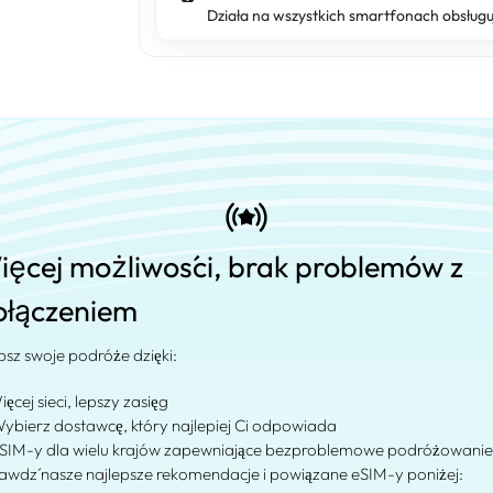
Działa na wszystkich smartfonach obsług
ięcej możliwości, brak problemów z
ołączeniem
psz swoje podróże dzięki:
ięcej sieci, lepszy zasięg
Wybierz dostawcę, który najlepiej Ci odpowiada
eSIM-y dla wielu krajów zapewniające bezproblemowe podróżowanie
awdź nasze najlepsze rekomendacje i powiązane eSIM-y poniżej: