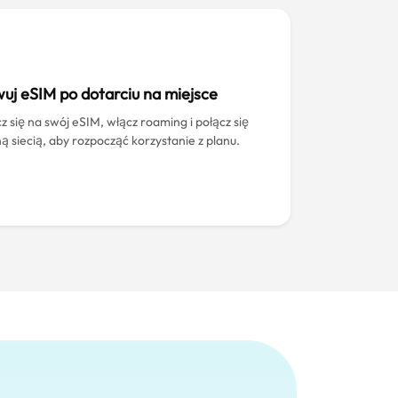
uj eSIM po dotarciu na miejsce
z się na swój eSIM, włącz roaming i połącz się
ną siecią, aby rozpocząć korzystanie z planu.