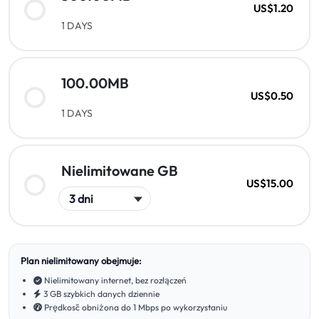
US$1.20
1 DAYS
100.00MB
US$0.50
1 DAYS
Nielimitowane GB
US$15.00
Plan nielimitowany obejmuje:
Nielimitowany internet, bez rozłączeń
3 GB szybkich danych dziennie
Prędkość obniżona do 1 Mbps po wykorzystaniu