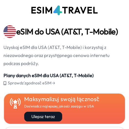
eSIM do USA (AT&T, T-Mobile)
Uzyskaj eSIM dla USA (AT&T, T-Mobile) i korzystaj z
niezawodnego oraz przystępnego cenowo internetu
podczas podróży.
Plany danych eSIM dla USA (AT&T, T-Mobile)
Sprawdź zgodność eSIM→
Maksymalizuj swoją łączność
Doświadcz najlepszej jakości zasięgu w USA
Ulepsz teraz