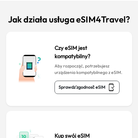
Jak działa usługa eSIM4Travel?
Czy eSIM jest
kompatybilny?
Aby rozpocząć, potrzebujesz
urządzenia kompatybilnego z eSIM.
Sprawdź zgodność eSIM
Kup swój eSIM