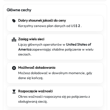
Główne cechy
Dobry stosunek jakości do ceny
Korzystny cenowo plan danych od US$
2
.
Zasięg wielu sieci
Łączy głównych operatorów w
United States of
America
zapewniając stabilne połączenie w wielu
sieciach.
Możliwość doładowania
Możesz doładować w dowolnym momencie, gdy
dane się kończą.
Rozpoczęcie ważności
Okres ważności rozpoczyna się po połączeniu z
obsługiwaną siecią.