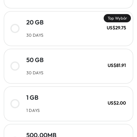
Top Wybór
20 GB
US$29.75
30 DAYS
50 GB
US$81.91
30 DAYS
1 GB
US$2.00
1 DAYS
500.00MB