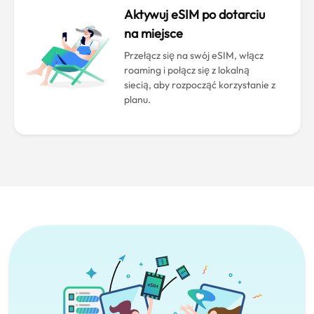
Aktywuj eSIM po dotarciu
na miejsce
Przełącz się na swój eSIM, włącz
roaming i połącz się z lokalną
siecią, aby rozpocząć korzystanie z
planu.