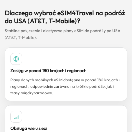
Dlaczego wybrać eSIM4Travel na podróż
do USA (AT&T, T-Mobile)?
Stabilne połączenie i elastyczne plany eSIM do podróży po USA
(AT&T, T-Mobile).
Zasięg w ponad 180 krajach i regionach
Plany danych mobilnych eSIM dostępne w ponad 180 krajach i
regionach, odpowiednie zarówno na krótkie podróże, jak i
trasy międzynarodowe.
Obsługa wielu sieci