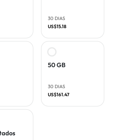
30 DIAS
US$15.18
50 GB
30 DIAS
US$161.47
itados