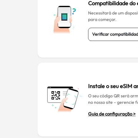
Compatibilidade do
Necessitará de um dispos
para começar.
Verificar compatibilida
Instale o seu eSIM a
O seu código QR será ar
no nosso site – gerencie 
Guia de configuração >