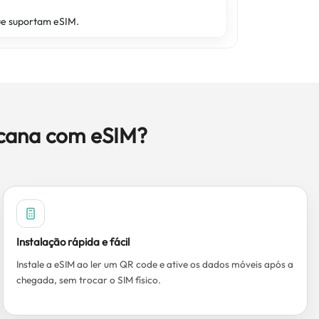
ue suportam eSIM.
icana com eSIM?
Instalação rápida e fácil
Instale a eSIM ao ler um QR code e ative os dados móveis após a
chegada, sem trocar o SIM físico.