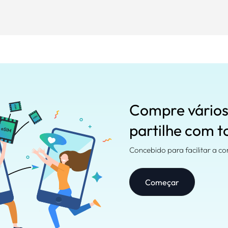
Compre vários
partilhe com t
Concebido para facilitar a co
Começar