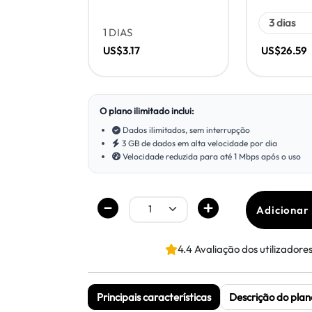
1 DIAS
US$3.17
US$26.59
O plano ilimitado inclui:
Dados ilimitados, sem interrupção
3 GB de dados em alta velocidade por dia
Velocidade reduzida para até 1 Mbps após o uso
Adicionar
4.4 Avaliação dos utilizadore
Principais características
Descrição do plan