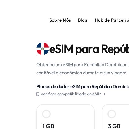
Sobre Nós
Blog
Hub de Parceir
eSIM para Repú
Obtenha um eSIM para República Dominicana
confiável e econômica durante a sua viagem.
Planos de dados eSIM para República Domini
Verificar compatibilidade do eSIM→
1 GB
3 GB