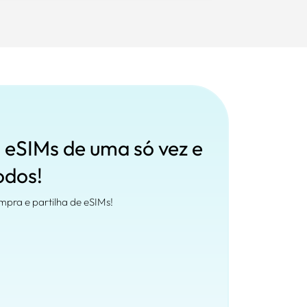
 eSIMs de uma só vez e
odos!
mpra e partilha de eSIMs!