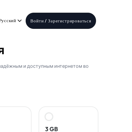
Русский
Войти / Зарегистрироваться
я
 надёжным и доступным интернетом во
3 GB