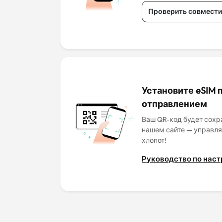
Проверить совмести
Установите eSIM 
отправлением
Ваш QR-код будет сохра
нашем сайте — управля
хлопот!
Руководство по наст