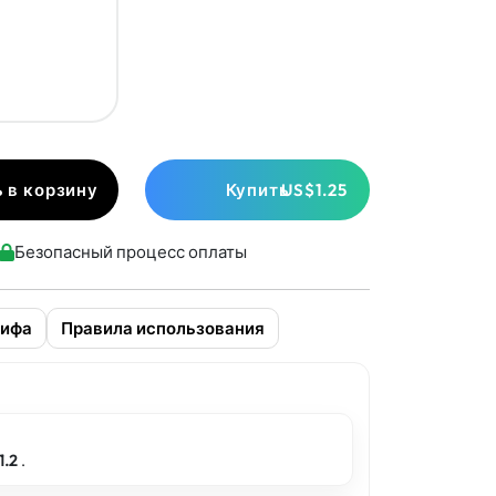
 в корзину
Купить
US$1.25
Безопасный процесс оплаты
рифа
Правила использования
1.2
.