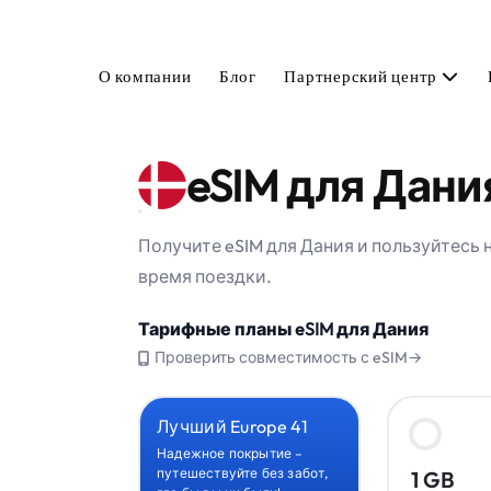
О компании
Блог
Партнерский центр
eSIM для Дани
Получите eSIM для Дания и пользуйтесь
время поездки.
Тарифные планы eSIM для Дания
Проверить совместимость с eSIM→
Лучший Europe 41
Надежное покрытие –
путешествуйте без забот,
1 GB