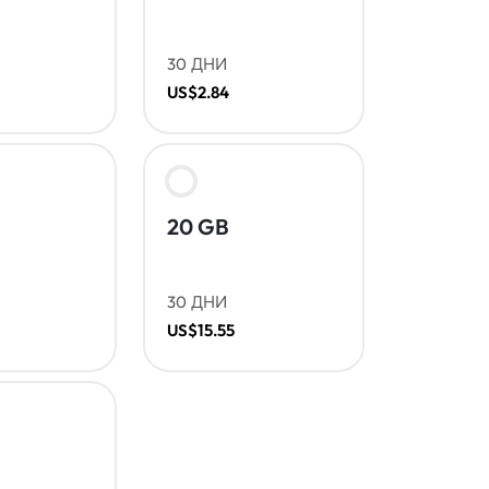
30 ДНИ
US$2.84
20 GB
30 ДНИ
US$15.55