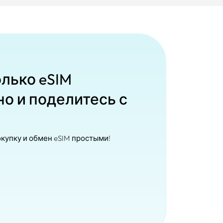
лько eSIM
о и поделитесь с
окупку и обмен eSIM простыми!