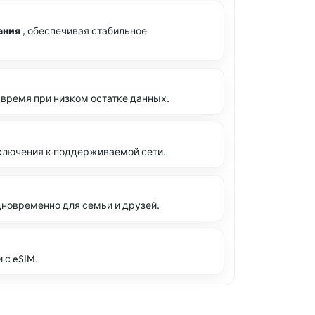
ания
, обеспечивая стабильное
 время при низком остатке данных.
ключения к поддерживаемой сети.
новременно для семьи и друзей.
с eSIM.