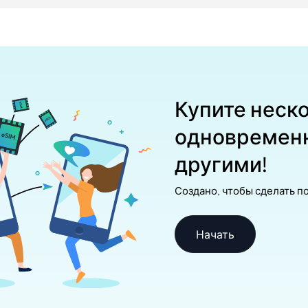
Купите неско
одновременн
другими!
Создано, чтобы сделать п
Начать