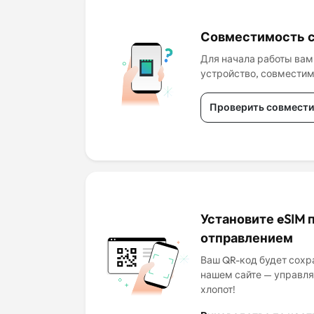
Совместимость с
Для начала работы вам
устройство, совместим
Проверить совмести
Установите eSIM 
отправлением
Ваш QR-код будет сохра
нашем сайте — управля
хлопот!