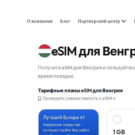
О компании
Блог
Партнерский центр
eSIM для Венг
Получите eSIM для Венгрия и пользуйте
время поездки.
Тарифные планы eSIM для Венгрия
Проверить совместимость с eSIM→
Лучший Europe 41
Надежное покрытие –
путешествуйте без забот,
1 GB