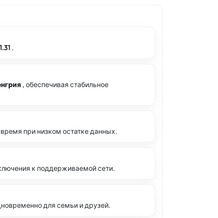
1.31
.
енгрия
, обеспечивая стабильное
 время при низком остатке данных.
ключения к поддерживаемой сети.
новременно для семьи и друзей.