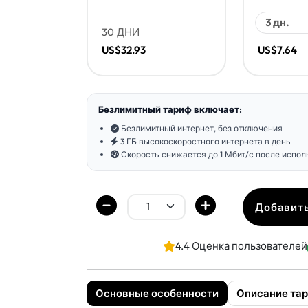
30 ДНИ
US$32.93
US$7.64
Безлимитный тариф включает:
Безлимитный интернет, без отключения
3 ГБ высокоскоростного интернета в день
Скорость снижается до 1 Мбит/с после испо
Добавить
4.4 Оценка пользователей
Основные особенности
Описание та