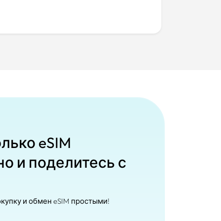
лько eSIM
о и поделитесь с
окупку и обмен eSIM простыми!