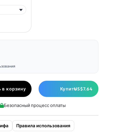
льзования
 в корзину
Купить
US$7.64
Безопасный процесс оплаты
рифа
Правила использования