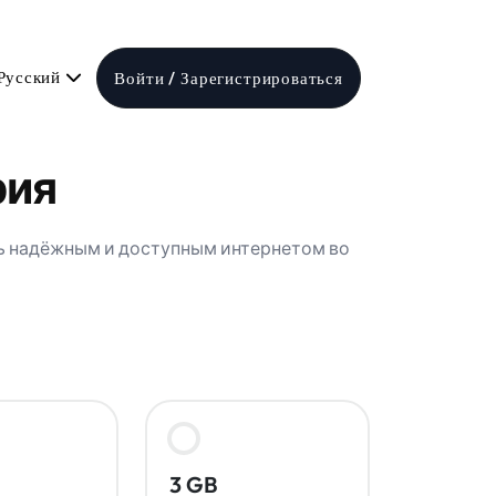
Русский
Войти / Зарегистрироваться
рия
сь надёжным и доступным интернетом во
3 GB