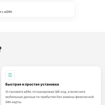
с eSIM.
?
Быстрая и простая установка
Установите eSIM, отсканировав QR-код, и включите
мобильные данные по прибытии без замены физической
SIM-карты.