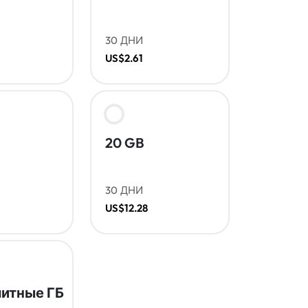
30 ДНИ
US$2.61
20 GB
30 ДНИ
US$12.28
итные ГБ