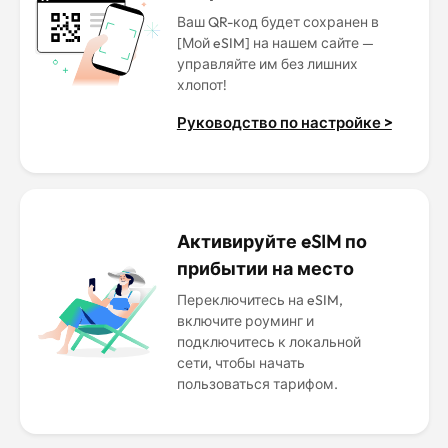
Ваш QR-код будет сохранен в
[Мой eSIM] на нашем сайте —
управляйте им без лишних
хлопот!
Руководство по настройке >
Активируйте eSIM по
прибытии на место
Переключитесь на eSIM,
включите роуминг и
подключитесь к локальной
сети, чтобы начать
пользоваться тарифом.