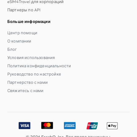
eSIM4Travel для корпораций
Партнеры по API
Больше информации
Центр помощи
О компании
Блог
Условия использования
Политика конфиденциальности
Руководство по настройке
Партнерство с нами
Свяжитесь с нами
Accepted payment methods: Visa, MasterCard, American E
© 2026 FreshQ, Inc. Все права защищены.