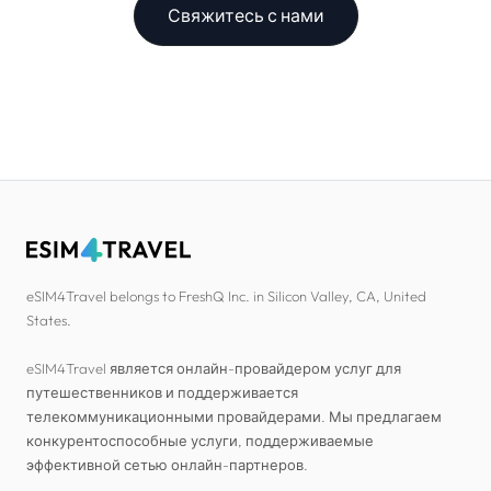
Свяжитесь с нами
eSIM4Travel belongs to FreshQ Inc. in Silicon Valley, CA, United
States.
eSIM4Travel является онлайн-провайдером услуг для
путешественников и поддерживается
телекоммуникационными провайдерами. Мы предлагаем
конкурентоспособные услуги, поддерживаемые
эффективной сетью онлайн-партнеров.