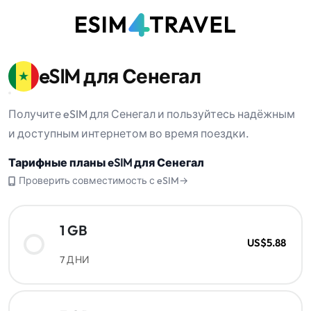
eSIM для Сенегал
Получите eSIM для Сенегал и пользуйтесь надёжным
и доступным интернетом во время поездки.
Тарифные планы eSIM для Сенегал
Проверить совместимость с eSIM→
1 GB
US$5.88
7 ДНИ