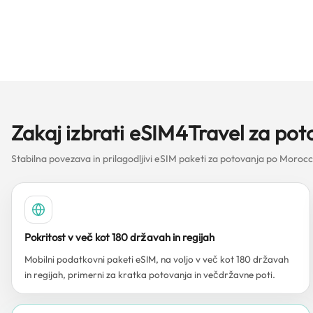
Zakaj izbrati eSIM4Travel za p
Stabilna povezava in prilagodljivi eSIM paketi za potovanja po Moro
Pokritost v več kot 180 državah in regijah
Mobilni podatkovni paketi eSIM, na voljo v več kot 180 državah
in regijah, primerni za kratka potovanja in večdržavne poti.