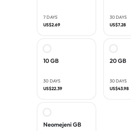
7 DAYS
30 DAYS
US$2.69
US$7.28
10 GB
20 GB
30 DAYS
30 DAYS
US$22.39
US$43.98
Neomejeni GB