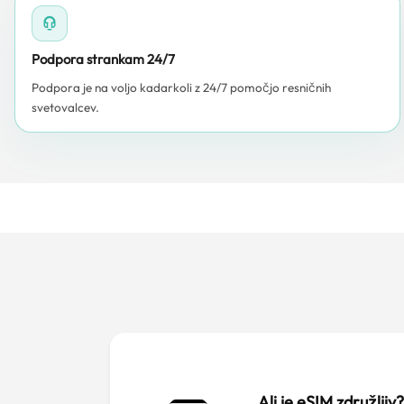
Podpora strankam 24/7
Podpora je na voljo kadarkoli z 24/7 pomočjo resničnih
svetovalcev.
Ali je eSIM združljiv