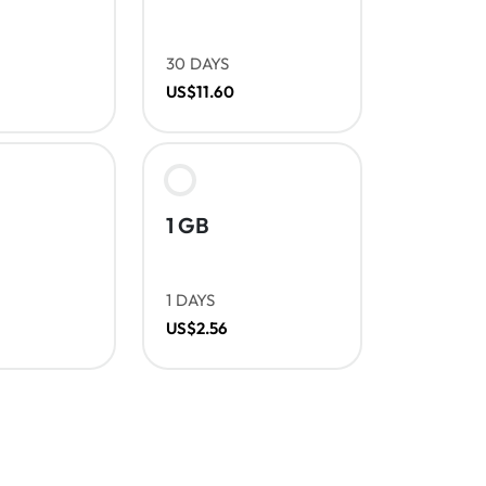
30 DAYS
US$11.60
1 GB
1 DAYS
US$2.56