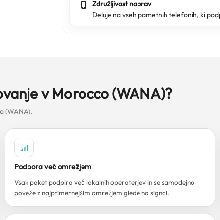
Združljivost naprav
Deluje na vseh pametnih telefonih, ki pod
otovanje v Morocco (WANA)?
cco (WANA).
Podpora več omrežjem
Vsak paket podpira več lokalnih operaterjev in se samodejno
poveže z najprimernejšim omrežjem glede na signal.