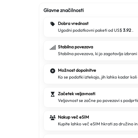
Glavne značilnosti
Dobra vrednost
Ugodni podatkovni paketi od US$
3.92
.
Stabilna povezava
Stabilna povezava, ki jo zagotavlja izbran
Možnost dopolnitve
Ko se podatki iztekajo, jih lahko kadar koli
Začetek veljavnosti
Veljavnost se začne po povezavi s podpr
Nakup več eSIM
Kupite lahko več eSIM hkrati za družino in 