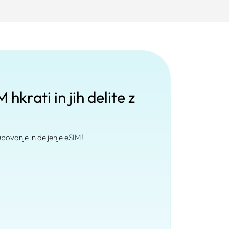
hkrati in jih delite z
ovanje in deljenje eSIM!