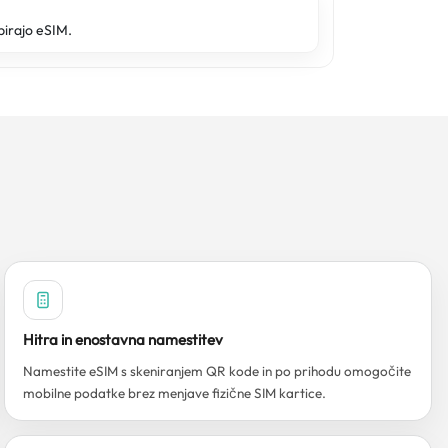
pirajo eSIM.
Hitra in enostavna namestitev
Namestite eSIM s skeniranjem QR kode in po prihodu omogočite
mobilne podatke brez menjave fizične SIM kartice.