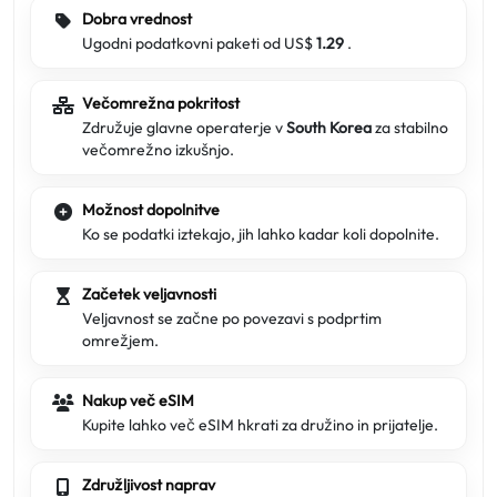
Dobra vrednost
Ugodni podatkovni paketi od US$
1.29
.
Večomrežna pokritost
Združuje glavne operaterje v
South Korea
za stabilno
večomrežno izkušnjo.
Možnost dopolnitve
Ko se podatki iztekajo, jih lahko kadar koli dopolnite.
Začetek veljavnosti
Veljavnost se začne po povezavi s podprtim
omrežjem.
Nakup več eSIM
Kupite lahko več eSIM hkrati za družino in prijatelje.
Združljivost naprav