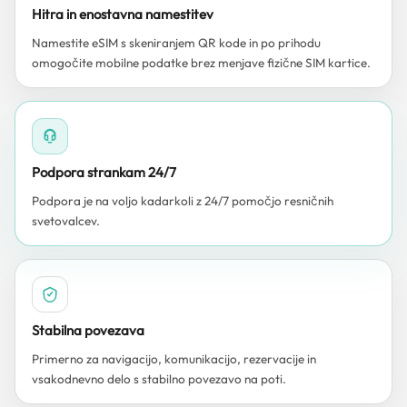
Hitra in enostavna namestitev
Namestite eSIM s skeniranjem QR kode in po prihodu
omogočite mobilne podatke brez menjave fizične SIM kartice.
Podpora strankam 24/7
Podpora je na voljo kadarkoli z 24/7 pomočjo resničnih
svetovalcev.
Stabilna povezava
Primerno za navigacijo, komunikacijo, rezervacije in
vsakodnevno delo s stabilno povezavo na poti.