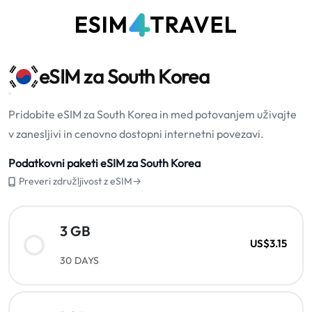
eSIM za South Korea
Pridobite eSIM za South Korea in med potovanjem uživajte
v zanesljivi in cenovno dostopni internetni povezavi.
Podatkovni paketi eSIM za South Korea
Preveri združljivost z eSIM→
3 GB
US$3.15
30 DAYS