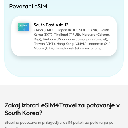
Povezani eSIM
South East Asia 12
China (CMCC), Japan (KDDI, SOFTBANK), South
Korea (SKT), Thailand (TRUE), Malaysia (Celcom,
Digi), Vietnam (Vinaphone), Singapore (Singtel),
Taiwan (CHT), Hong Kong (CMHK), Indonesia (XL),
Macau (CTM), Bangladesh (Grameenphone)
Zakaj izbrati eSIM4Travel za potovanje v
South Korea?
Stabilna povezava in prilagodljivi eSIM paketi za potovanja po