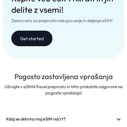
delite z vsemi!
Zasnovano za preprosto nakupovanje in deljenje eSIM!
Get started
Pogosto zastavljena vprašanja
Uživajte v eSIM4Travel preprosto in hitro pridobite odgovore na
pogosta vprašanja!
Kdaj se aktivira moj eSIM načrt?