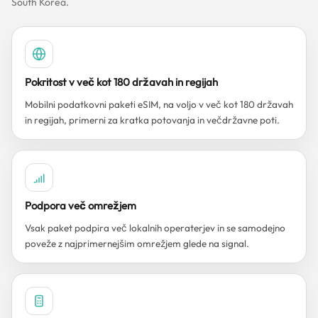
South Korea.
Pokritost v več kot 180 državah in regijah
Mobilni podatkovni paketi eSIM, na voljo v več kot 180 državah
in regijah, primerni za kratka potovanja in večdržavne poti.
Podpora več omrežjem
Vsak paket podpira več lokalnih operaterjev in se samodejno
poveže z najprimernejšim omrežjem glede na signal.