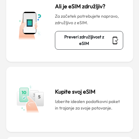
Ali je eSIM združljiv?
Za začetek potrebujete napravo,
združljivo z eSIM.
Preveri združljivost z
eSIM
Kupite svoj eSIM
Izberite idealen podatkovni paket
in trajanje za svoje potovanje.