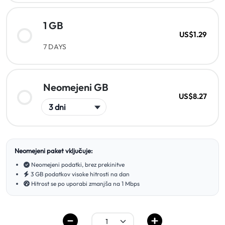
1 GB
US$1.29
7 DAYS
Neomejeni GB
US$8.27
Neomejeni paket vključuje:
Neomejeni podatki, brez prekinitve
3 GB podatkov visoke hitrosti na dan
Hitrost se po uporabi zmanjša na 1 Mbps