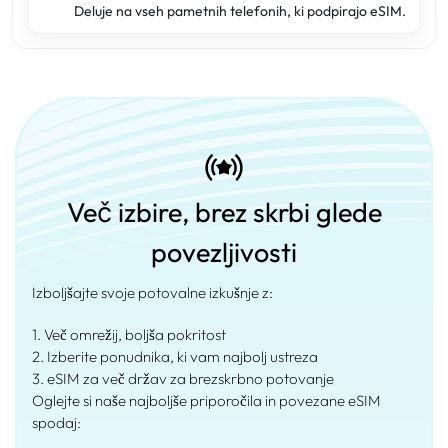
Deluje na vseh pametnih telefonih, ki podpirajo eSIM.
Več izbire, brez skrbi glede
povezljivosti
Izboljšajte svoje potovalne izkušnje z:
1. Več omrežij, boljša pokritost
2. Izberite ponudnika, ki vam najbolj ustreza
3. eSIM za več držav za brezskrbno potovanje
Oglejte si naše najboljše priporočila in povezane eSIM
spodaj: