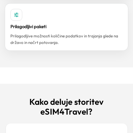
Prilagodljivi paketi
Prilagodljive možnosti količine podatkov in trajanja glede na
državo in načrt potovanja.
Kako deluje storitev
eSIM4Travel?