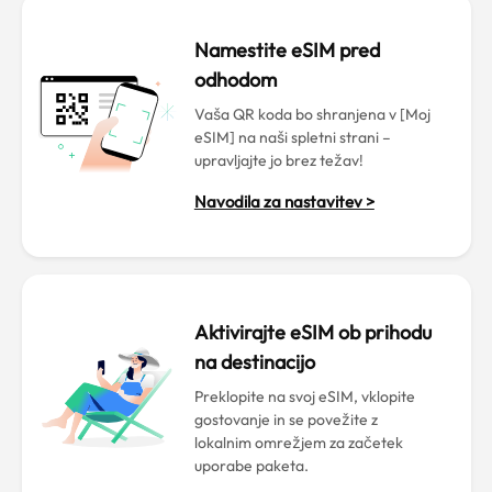
Namestite eSIM pred
odhodom
Vaša QR koda bo shranjena v [Moj
eSIM] na naši spletni strani –
upravljajte jo brez težav!
Navodila za nastavitev >
Aktivirajte eSIM ob prihodu
na destinacijo
Preklopite na svoj eSIM, vklopite
gostovanje in se povežite z
lokalnim omrežjem za začetek
uporabe paketa.