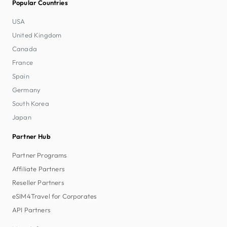
Popular Countries
USA
United Kingdom
Canada
France
Spain
Germany
South Korea
Japan
Partner Hub
Partner Programs
Affiliate Partners
Reseller Partners
eSIM4Travel for Corporates
API Partners