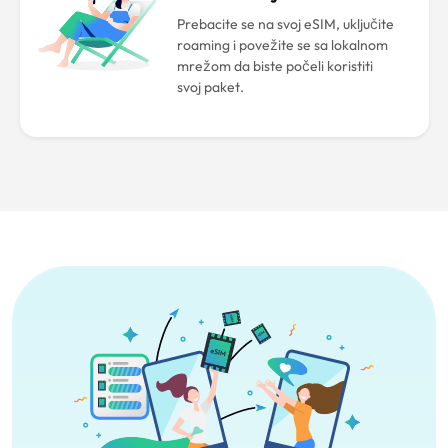
Prebacite se na svoj eSIM, uključite
roaming i povežite se sa lokalnom
mrežom da biste počeli koristiti
svoj paket.