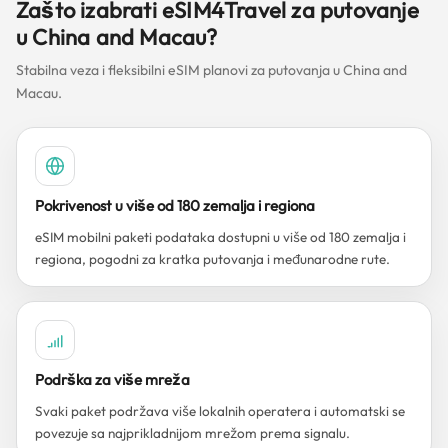
Zašto izabrati eSIM4Travel za putovanje
u China and Macau?
Stabilna veza i fleksibilni eSIM planovi za putovanja u China and
Macau.
Pokrivenost u više od 180 zemalja i regiona
eSIM mobilni paketi podataka dostupni u više od 180 zemalja i
regiona, pogodni za kratka putovanja i međunarodne rute.
Podrška za više mreža
Svaki paket podržava više lokalnih operatera i automatski se
povezuje sa najprikladnijom mrežom prema signalu.