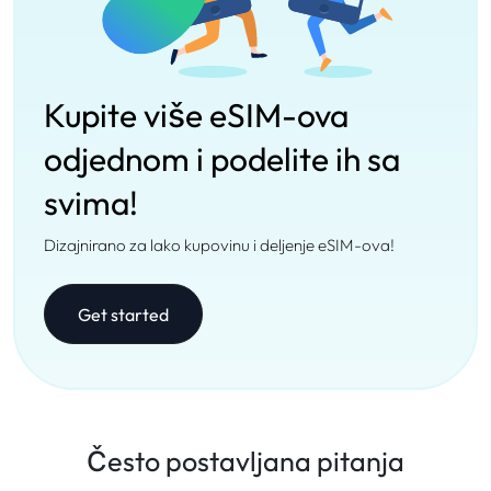
Kupite više eSIM-ova
odjednom i podelite ih sa
svima!
Dizajnirano za lako kupovinu i deljenje eSIM-ova!
Get started
Često postavljana pitanja