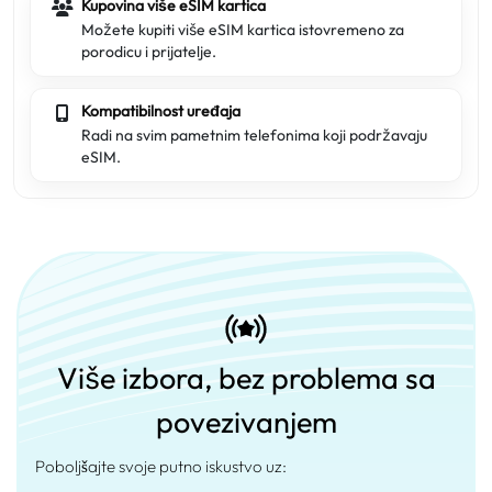
Kupovina više eSIM kartica
Možete kupiti više eSIM kartica istovremeno za
porodicu i prijatelje.
Kompatibilnost uređaja
Radi na svim pametnim telefonima koji podržavaju
eSIM.
Više izbora, bez problema sa
povezivanjem
Poboljšajte svoje putno iskustvo uz: