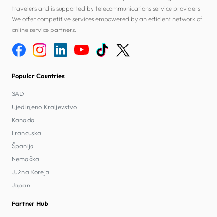
travelers and is supported by telecommunications service providers.
We offer competitive services empowered by an efficient network of
online service partners.
Popular Countries
SAD
Ujedinjeno Kraljevstvo
Kanada
Francuska
Španija
Nemačka
Južna Koreja
Japan
Partner Hub