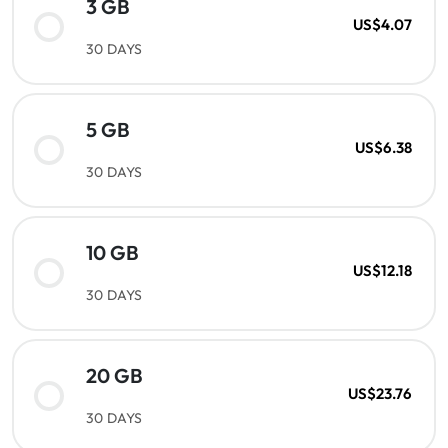
3 GB
US$4.07
30 DAYS
5 GB
US$6.38
30 DAYS
10 GB
US$12.18
30 DAYS
20 GB
US$23.76
30 DAYS