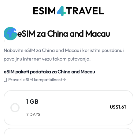
eSIM za China and Macau
Nabavite eSIM za China and Macau i koristite pouzdanu i
povoljnu internet vezu tokom putovanja.
eSIM paketi podataka za China and Macau
Proveri eSIM kompatibilnost→
1 GB
US$1.61
7 DAYS