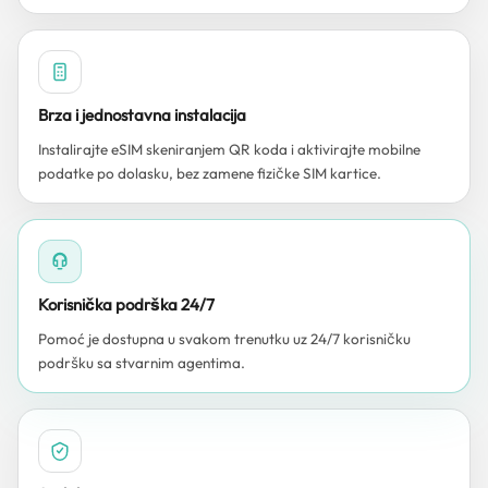
Brza i jednostavna instalacija
Instalirajte eSIM skeniranjem QR koda i aktivirajte mobilne
podatke po dolasku, bez zamene fizičke SIM kartice.
Korisnička podrška 24/7
Pomoć je dostupna u svakom trenutku uz 24/7 korisničku
podršku sa stvarnim agentima.