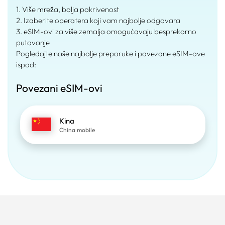
1. Više mreža, bolja pokrivenost
2. Izaberite operatera koji vam najbolje odgovara
3. eSIM-ovi za više zemalja omogućavaju besprekorno
putovanje
Pogledajte naše najbolje preporuke i povezane eSIM-ove
ispod:
Povezani eSIM-ovi
Kina
China mobile