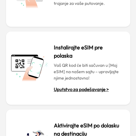
trajanje za vaše putovanje.
Instalirajte eSIM pre
polaska
Vaš QR kod će biti sačuvan u [Moj
eSIM] na našem sajtu – upravljajte
njime jednostavno!
Uputstvo za podešavanje >
Aktivirajte eSIM po dolasku
na destinaciju