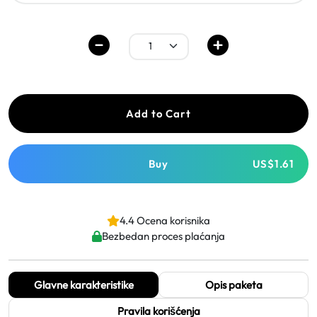
Add to Cart
Buy
US$1.61
4.4 Ocena korisnika
Bezbedan proces plaćanja
Glavne karakteristike
Opis paketa
Pravila korišćenja