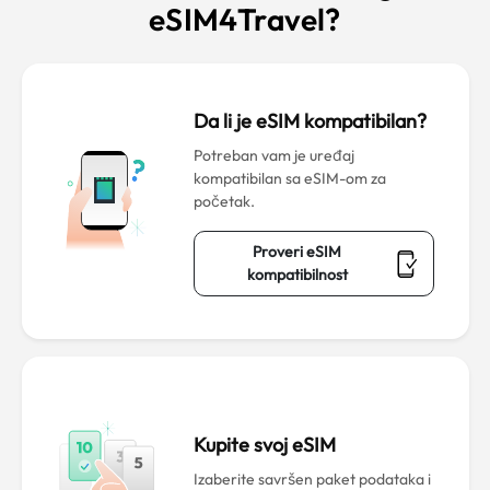
eSIM4Travel?
Da li je eSIM kompatibilan?
Potreban vam je uređaj
kompatibilan sa eSIM-om za
početak.
Proveri eSIM
kompatibilnost
Kupite svoj eSIM
Izaberite savršen paket podataka i