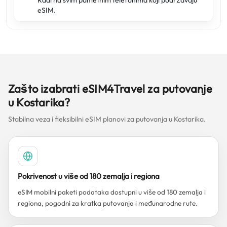
Radi na svim pametnim telefonima koji podržavaju
eSIM.
Zašto izabrati eSIM4Travel za putovanje
u Kostarika?
Stabilna veza i fleksibilni eSIM planovi za putovanja u Kostarika.
Pokrivenost u više od 180 zemalja i regiona
eSIM mobilni paketi podataka dostupni u više od 180 zemalja i
regiona, pogodni za kratka putovanja i međunarodne rute.