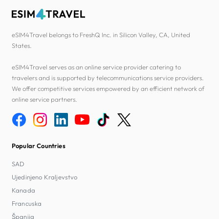
eSIM4Travel belongs to FreshQ Inc. in Silicon Valley, CA, United
States.
eSIM4Travel serves as an online service provider catering to
travelers and is supported by telecommunications service providers.
We offer competitive services empowered by an efficient network of
online service partners.
Popular Countries
SAD
Ujedinjeno Kraljevstvo
Kanada
Francuska
Španija