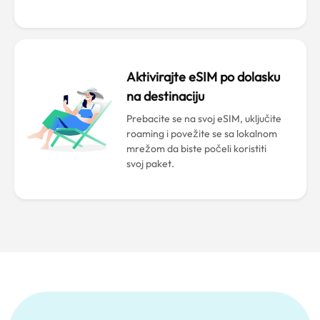
Aktivirajte eSIM po dolasku
na destinaciju
Prebacite se na svoj eSIM, uključite
roaming i povežite se sa lokalnom
mrežom da biste počeli koristiti
svoj paket.