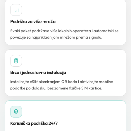
Podrška za više mreža
Svaki paket podržava više lokalnih operatera i automatski se
povezuje sa najprikladnijom mrežom prema signalu.
Brza i jednostavna instalacija
Instalirajte eSIM skeniranjem QR koda i aktivirajte mobilne
podatke po dolasku, bez zamene fizičke SIM kartice.
Korisnička podrška 24/7