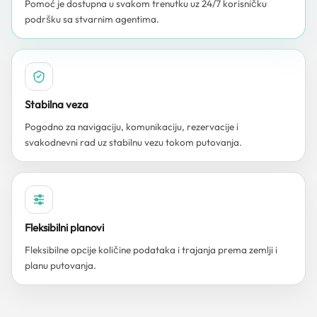
Pomoć je dostupna u svakom trenutku uz 24/7 korisničku
podršku sa stvarnim agentima.
Stabilna veza
Pogodno za navigaciju, komunikaciju, rezervacije i
svakodnevni rad uz stabilnu vezu tokom putovanja.
Fleksibilni planovi
Fleksibilne opcije količine podataka i trajanja prema zemlji i
planu putovanja.