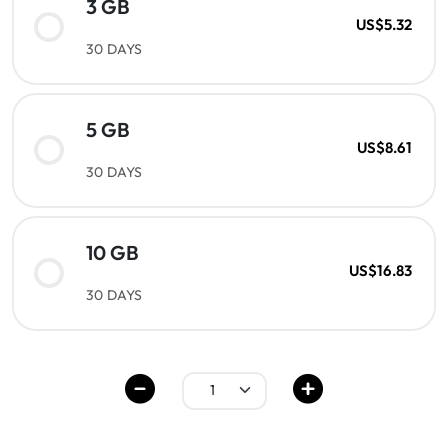
3 GB
US$5.32
30 DAYS
5 GB
US$8.61
30 DAYS
10 GB
US$16.83
30 DAYS