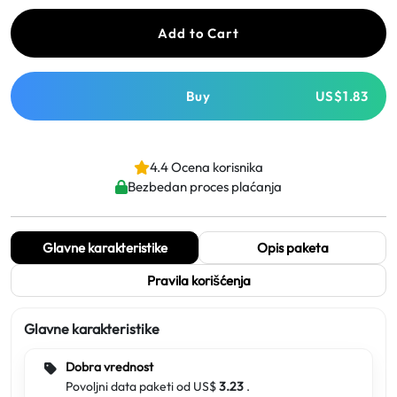
Add to Cart
Buy
US$1.83
4.4 Ocena korisnika
Bezbedan proces plaćanja
Glavne karakteristike
Opis paketa
Pravila korišćenja
Glavne karakteristike
Dobra vrednost
Povoljni data paketi od US$
3.23
.