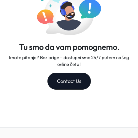
Tu smo da vam pomognemo.
Imate pitanja? Bez brige – dostupni smo 24/7 putem našeg
online četa!
Contact Us