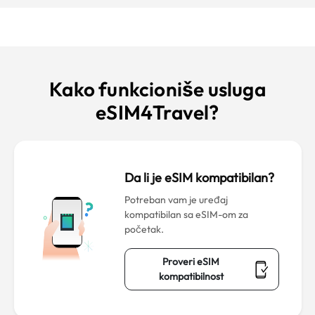
Kako funkcioniše usluga
eSIM4Travel?
Da li je eSIM kompatibilan?
Potreban vam je uređaj
kompatibilan sa eSIM-om za
početak.
Proveri eSIM
kompatibilnost