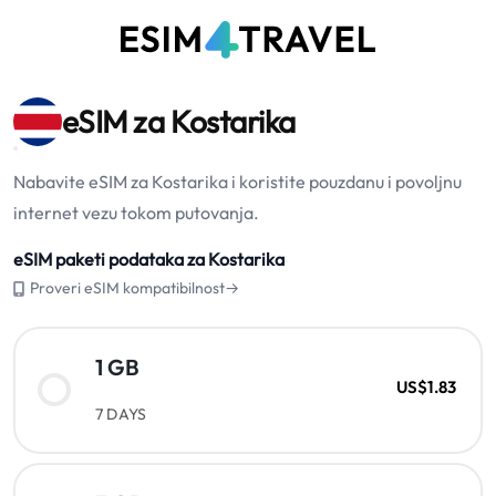
eSIM za Kostarika
Nabavite eSIM za Kostarika i koristite pouzdanu i povoljnu
internet vezu tokom putovanja.
eSIM paketi podataka za Kostarika
Proveri eSIM kompatibilnost→
1 GB
US$1.83
7 DAYS