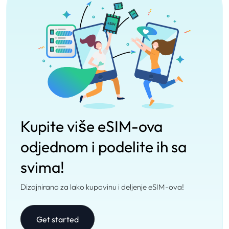
Kupite više eSIM-ova
odjednom i podelite ih sa
svima!
Dizajnirano za lako kupovinu i deljenje eSIM-ova!
Get started