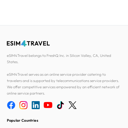
eSIM4Travel belongs to FreshQ Inc. in Silicon Valley, CA, United
States.
eSIM4Travel serves as an online service provider catering to
travelers and is supported by telecommunications service providers.
We offer competitive services empowered by an efficient network of
online service partners.
Popular Countries