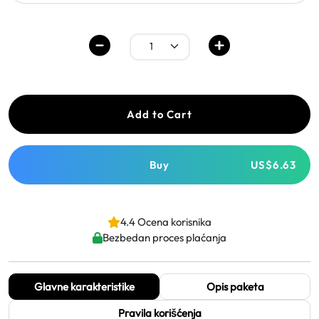
Add to Cart
Buy
US$6.63
4.4 Ocena korisnika
Bezbedan proces plaćanja
Glavne karakteristike
Opis paketa
Pravila korišćenja