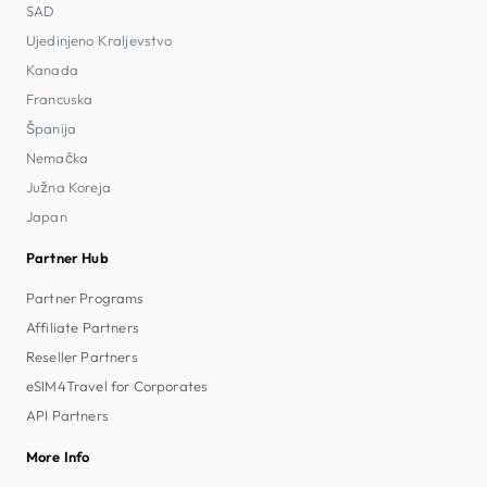
SAD
Ujedinjeno Kraljevstvo
Kanada
Francuska
Španija
Nemačka
Južna Koreja
Japan
Partner Hub
Partner Programs
Affiliate Partners
Reseller Partners
eSIM4Travel for Corporates
API Partners
More Info