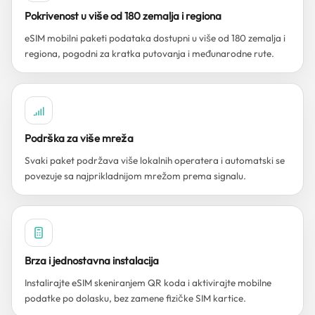
Pokrivenost u više od 180 zemalja i regiona
eSIM mobilni paketi podataka dostupni u više od 180 zemalja i
regiona, pogodni za kratka putovanja i međunarodne rute.
Podrška za više mreža
Svaki paket podržava više lokalnih operatera i automatski se
povezuje sa najprikladnijom mrežom prema signalu.
Brza i jednostavna instalacija
Instalirajte eSIM skeniranjem QR koda i aktivirajte mobilne
podatke po dolasku, bez zamene fizičke SIM kartice.