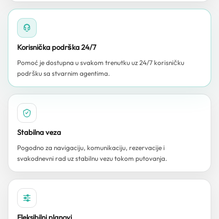
Korisnička podrška 24/7
Pomoć je dostupna u svakom trenutku uz 24/7 korisničku
podršku sa stvarnim agentima.
Stabilna veza
Pogodno za navigaciju, komunikaciju, rezervacije i
svakodnevni rad uz stabilnu vezu tokom putovanja.
Fleksibilni planovi