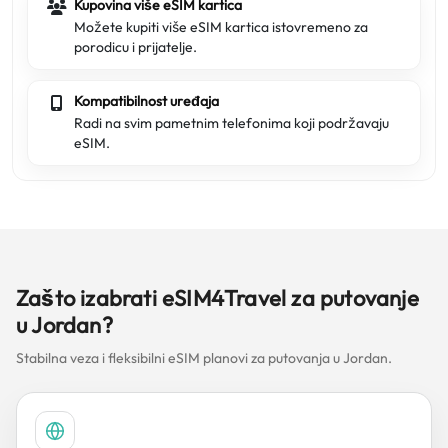
Kupovina više eSIM kartica
Možete kupiti više eSIM kartica istovremeno za
porodicu i prijatelje.
Kompatibilnost uređaja
Radi na svim pametnim telefonima koji podržavaju
eSIM.
Zašto izabrati eSIM4Travel za putovanje
u Jordan?
Stabilna veza i fleksibilni eSIM planovi za putovanja u Jordan.