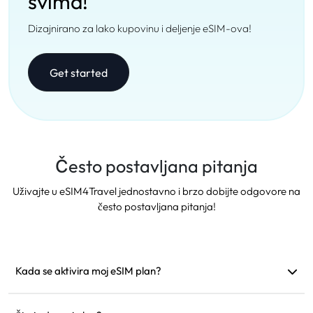
svima!
Dizajnirano za lako kupovinu i deljenje eSIM-ova!
Get started
Često postavljana pitanja
Uživajte u eSIM4Travel jednostavno i brzo dobijte odgovore na
često postavljana pitanja!
Kada se aktivira moj eSIM plan?
Aktivira se čim se poveže sa podržanom mrežom.