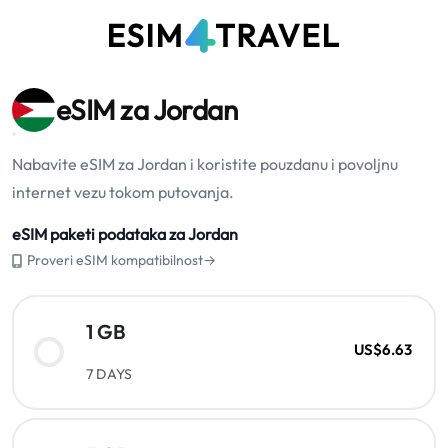
eSIM za Jordan
Nabavite eSIM za Jordan i koristite pouzdanu i povoljnu
internet vezu tokom putovanja.
eSIM paketi podataka za Jordan
Proveri eSIM kompatibilnost→
1 GB
US$6.63
7 DAYS