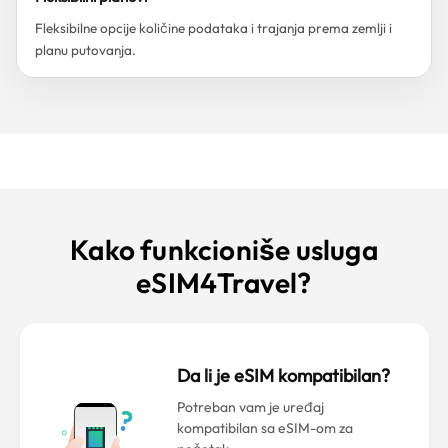
Fleksibilne opcije količine podataka i trajanja prema zemlji i
planu putovanja.
Kako funkcioniše usluga
eSIM4Travel?
Da li je eSIM kompatibilan?
Potreban vam je uređaj
kompatibilan sa eSIM-om za