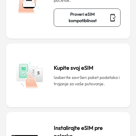
početak.
Proveri eSIM
kompatibilnost
Kupite svoj eSIM
Izaberite savršen paket podataka i
trajanje za vaše putovanje.
Instalirajte eSIM pre