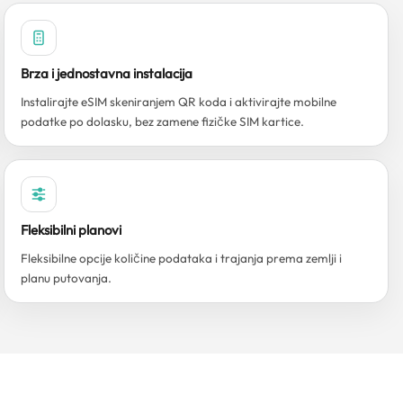
Brza i jednostavna instalacija
Instalirajte eSIM skeniranjem QR koda i aktivirajte mobilne
podatke po dolasku, bez zamene fizičke SIM kartice.
Fleksibilni planovi
Fleksibilne opcije količine podataka i trajanja prema zemlji i
planu putovanja.