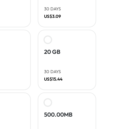
30 DAYS
US$3.09
20 GB
30 DAYS
US$15.44
500.00MB