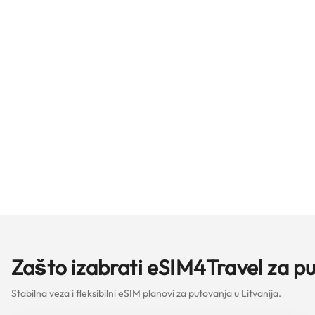
Zašto izabrati eSIM4Travel za pu
Stabilna veza i fleksibilni eSIM planovi za putovanja u Litvanija.