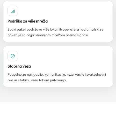
Podrška za više mreža
Svaki paket podržava više lokalnih operatera i automatski se
povezuje sa najprikladnijom mrežom prema signalu.
Stabilna veza
Pogodno za navigaciju, komunikaciju, rezervacije i svakodnevni
rad uz stabilnu vezu tokom putovanja.