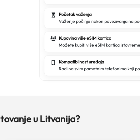
Početak važenja
Važenje počinje nakon povezivanja na p
Kupovina više eSIM kartica
Možete kupiti više eSIM kartica istovremen
Kompatibilnost uređaja
Radi na svim pametnim telefonima koji p
tovanje u Litvanija?