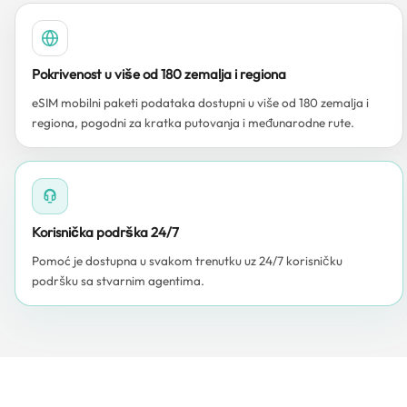
Pokrivenost u više od 180 zemalja i regiona
eSIM mobilni paketi podataka dostupni u više od 180 zemalja i
regiona, pogodni za kratka putovanja i međunarodne rute.
Korisnička podrška 24/7
Pomoć je dostupna u svakom trenutku uz 24/7 korisničku
podršku sa stvarnim agentima.