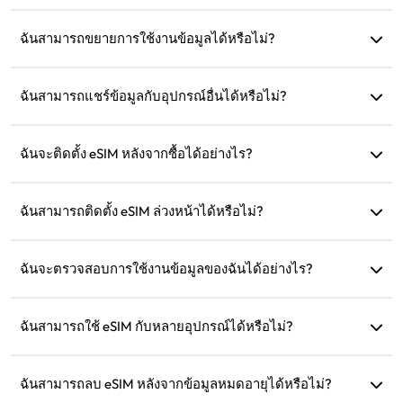
คุณและเติมเงินได้ตลอดเวลา
eSIM คือซิมการ์ดอิเล็กทรอนิกส์ที่ฝังอยู่ในโทรศัพท์ของคุณ หลัง
จากดาวน์โหลดและติดตั้งแล้ว คุณสามารถใช้งานเพื่อเชื่อมต่อ
ฉันสามารถขยายการใช้งานข้อมูลได้หรือไม่?
อินเทอร์เน็ตได้
ได้ คุณสามารถซื้อแผนใหม่ ซึ่งจะเปิดใช้งานโดยอัตโนมัติหลัง
จากแผนปัจจุบันหมดอายุ
ฉันสามารถแชร์ข้อมูลกับอุปกรณ์อื่นได้หรือไม่?
ได้ คุณสามารถแชร์เครือข่ายของคุณกับอุปกรณ์อื่น และการใช้
ข้อมูลจะเหมือนกับในโทรศัพท์ของคุณ
ฉันจะติดตั้ง eSIM หลังจากซื้อได้อย่างไร?
ไปที่ส่วน 'eSIM ของฉัน' บนเว็บไซต์และปฏิบัติตามคำแนะนำใน
การติดตั้ง
ฉันสามารถติดตั้ง eSIM ล่วงหน้าได้หรือไม่?
ได้ เราแนะนำให้ติดตั้งและตั้งค่าก่อนออกเดินทางเพื่อให้คุณ
สามารถใช้งานได้ทันทีเมื่อมาถึง
ฉันจะตรวจสอบการใช้งานข้อมูลของฉันได้อย่างไร?
คุณสามารถตรวจสอบการใช้งานข้อมูลได้ในส่วน 'eSIM ของฉัน'
บนเว็บไซต์
ฉันสามารถใช้ eSIM กับหลายอุปกรณ์ได้หรือไม่?
ไม่ได้ eSIM แต่ละตัวสามารถติดตั้งได้เพียงอุปกรณ์เดียว กรุณา
ติดต่อฝ่ายบริการลูกค้าสำหรับการโอนย้าย
ฉันสามารถลบ eSIM หลังจากข้อมูลหมดอายุได้หรือไม่?