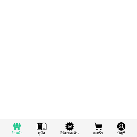
ร้านค้า
คู่มือ
อีซิมของฉัน
ตะกร้า
บัญชี