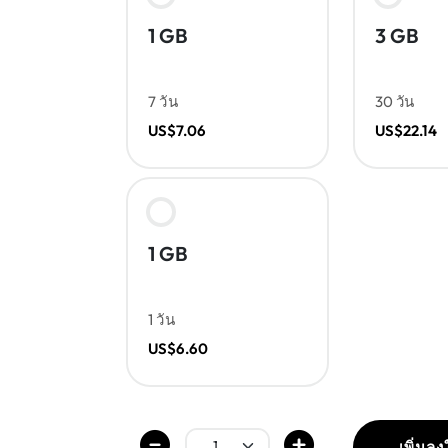
1 GB
3 GB
7 วัน
30 วัน
US$7.06
US$22.14
1 GB
1 วัน
US$6.60
เพิ่มล