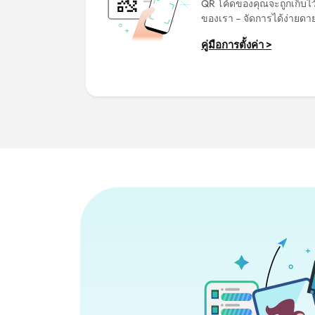
QR โค้ดของคุณจะถูกเก็บไว
ของเรา – จัดการได้ง่ายดา
คู่มือการตั้งค่า >