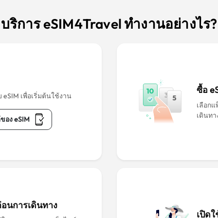
บริการ eSIM4Travel ทำงานอย่างไร?
ซื้อ 
 eSIM เพื่อเริ่มต้นใช้งาน
เลือกแ
เดินท
้ของ eSIM
ก่อนการเดินทาง
เปิดใ