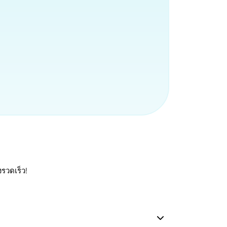
รวดเร็ว!