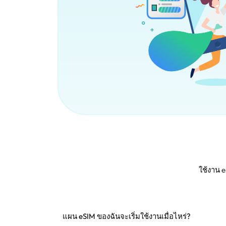
ใช้งาน 
แผน eSIM ของฉันจะเริ่มใช้งานเมื่อไหร่?