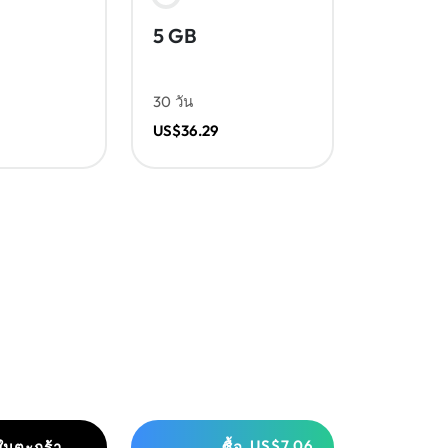
5 GB
30 วัน
US$36.29
US$7.06
งในตะกร้า
ซื้อ