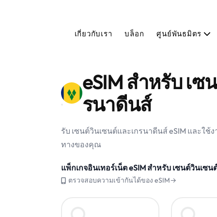
เกี่ยวกับเรา
บล็อก
ศูนย์พันธมิตร
eSIM สำหรับ เซน
รนาดีนส์
รับ เซนต์วินเซนต์และเกรนาดีนส์ eSIM และใช้งา
ทางของคุณ
แพ็กเกจอินเทอร์เน็ต eSIM สำหรับ เซนต์วินเซน
ตรวจสอบความเข้ากันได้ของ eSIM→