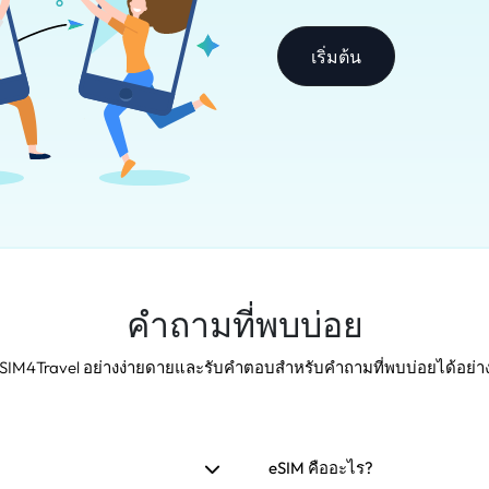
เริ่มต้น
คำถามที่พบบ่อย
eSIM4Travel อย่างง่ายดายและรับคำตอบสำหรับคำถามที่พบบ่อยได้อย่าง
eSIM คืออะไร?