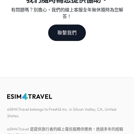
有問題嗎？別擔心，我們的線上客服全年無休隨時為您解
答！
聯繫我們
eSIM4Travel belongs to FreshQ Inc. in Silicon Valley, CA, United
States.
eSIM4Travel 是提供旅行者的線上電信服務供應商，透過多年的經驗