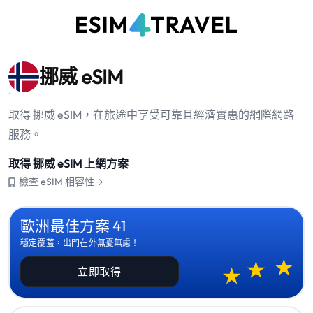
挪威 eSIM
取得 挪威 eSIM，在旅途中享受可靠且經濟實惠的網際網路
服務。
取得 挪威 eSIM 上網方案
檢查 eSIM 相容性→
歐洲最佳方案 41
穩定覆蓋，出門在外無憂無慮！
立即取得