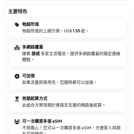
主要特色
物超所值
物超所值的上網方案，US$
1.55
起。
多網路覆蓋
匯集
挪威
多家主流電信，提供多網路覆蓋的穩定連線
體驗。
可加值
如果流量即將用完，您隨時都可以加值。
效期起算方式
此組合方案效期於連接至支援的網路後起算。
可一次購買多張 eSIM
不用擔心！您可以一次購買多張 eSIM，方便家人與朋
友共同使用。