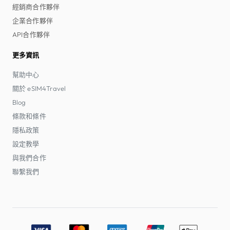
經銷商合作夥伴
企業合作夥伴
API合作夥伴
更多資訊
幫助中心
關於 eSIM4Travel
Blog
條款和條件
隱私政策
設定教學
與我們合作
聯繫我們
Accepted payment methods: Visa, MasterCard, American E