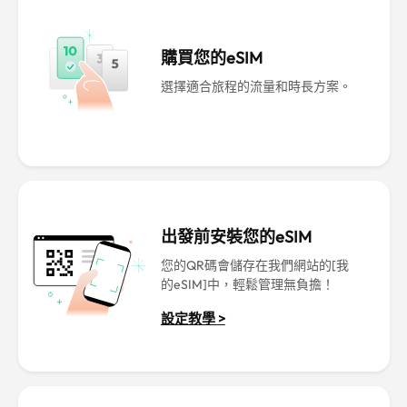
購買您的eSIM
選擇適合旅程的流量和時長方案。
出發前安裝您的eSIM
您的QR碼會儲存在我們網站的[我
的eSIM]中，輕鬆管理無負擔！
設定教學 >