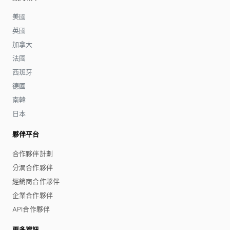
美國
英國
加拿大
法國
西班牙
德國
南韓
日本
夥伴平台
合作夥伴計劃
分潤合作夥伴
經銷商合作夥伴
企業合作夥伴
API合作夥伴
更多資訊