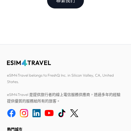
聯繫我們
eSIM4Travel belongs to FreshQ Inc. in Silicon Valley, CA, United
States.
eSIM4Travel 是提供旅行者的線上電信服務供應商，透過多年的經驗
提供優質的服務給所有的旅客。
熱門城市