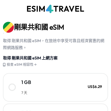
剛果共和國 eSIM
取得 剛果共和國 eSIM，在旅途中享受可靠且經濟實惠的網
際網路服務。
取得 剛果共和國 eSIM 上網方案
檢查 eSIM 相容性→
1 GB
US$6.29
7 天