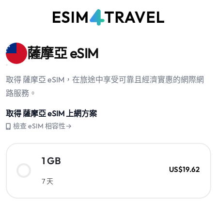
薩摩亞 eSIM
取得 薩摩亞 eSIM，在旅途中享受可靠且經濟實惠的網際網
路服務。
取得 薩摩亞 eSIM 上網方案
檢查 eSIM 相容性→
1 GB
US$19.62
7 天