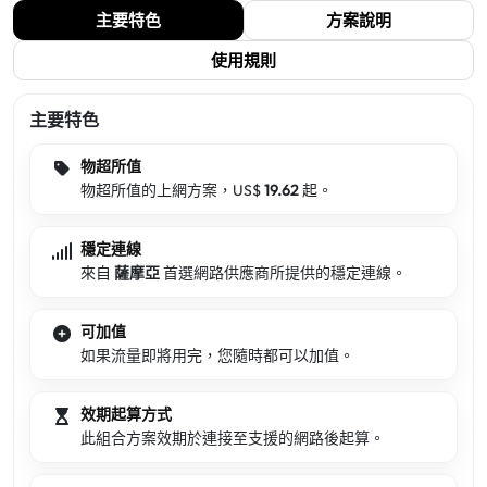
主要特色
方案說明
使用規則
主要特色
物超所值
物超所值的上網方案，US$
19.62
起。
穩定連線
來自
薩摩亞
首選網路供應商所提供的穩定連線。
可加值
如果流量即將用完，您隨時都可以加值。
效期起算方式
此組合方案效期於連接至支援的網路後起算。