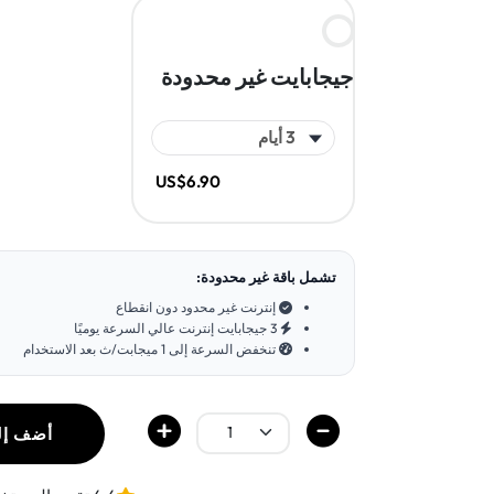
جيجابايت غير محدودة
US$6.90
تشمل باقة غير محدودة:
إنترنت غير محدود دون انقطاع
3 جيجابايت إنترنت عالي السرعة يوميًا
تنخفض السرعة إلى 1 ميجابت/ث بعد الاستخدام
أضف إل