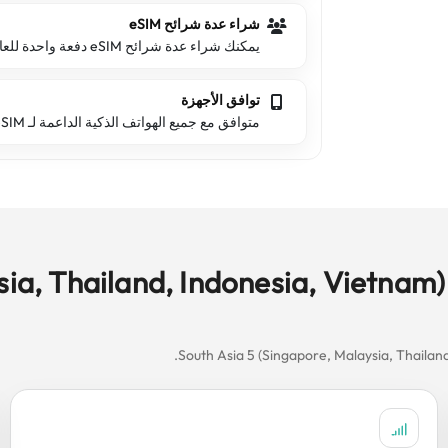
شراء عدة شرائح eSIM
يمكنك شراء عدة شرائح eSIM دفعة واحدة للعائلة والأصدقاء.
توافق الأجهزة
متوافق مع جميع الهواتف الذكية الداعمة لـ eSIM.
لماذا تختار eSIM4Travel للسفر إلى ndonesia, Vietnam