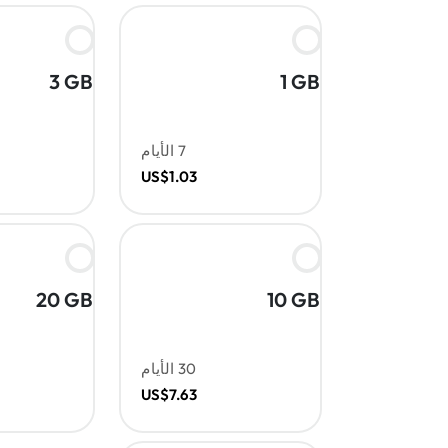
3 GB
1 GB
7 الأيام
US$1.03
20 GB
10 GB
30 الأيام
US$7.63