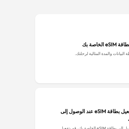
eS الخاصة بك
 البيانات والمدة المثالية لرحلتك.
قم بتفعيل بطاقة eSIM عند الوصول إلى
قم بالتبديل إلى بطاقة eSIM الخاصة بك، قم بتفعيل