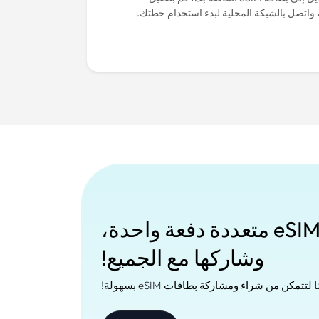
 واتصل بالشبكة المحلية لبدء استخدام خطتك.
اشترِ بطاقات eSIM متعددة دفعة واحدة،
وشاركها مع الجميع!
مكن من شراء ومشاركة بطاقات eSIM بسهولة!