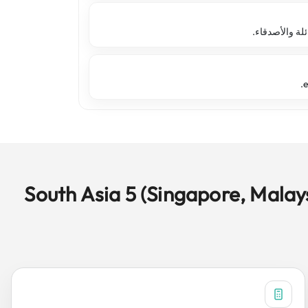
South Asia 5 (Singapore, Malaysia, Thailand, I)