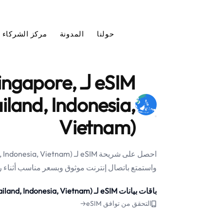
حولنا
المدونة
مركز الشركاء
eSIM لـ apore
iland, Indonesia,
Vietnam)
احصل على شريحة eSIM لـ ietnam
واستمتع باتصال إنترنت موثوق وبسعر مناسب أثناء 
باقات بيانات eSIM لـ South Asia 5 (Singapore, Malaysia, Thailand, Indonesia, Vietnam)
التحقق من توافق eSIM→