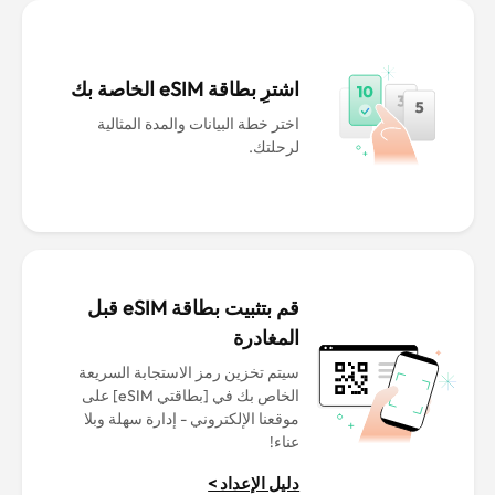
اشترِ بطاقة eSIM الخاصة بك
اختر خطة البيانات والمدة المثالية
لرحلتك.
قم بتثبيت بطاقة eSIM قبل
المغادرة
سيتم تخزين رمز الاستجابة السريعة
الخاص بك في [بطاقتي eSIM] على
موقعنا الإلكتروني - إدارة سهلة وبلا
عناء!
دليل الإعداد >