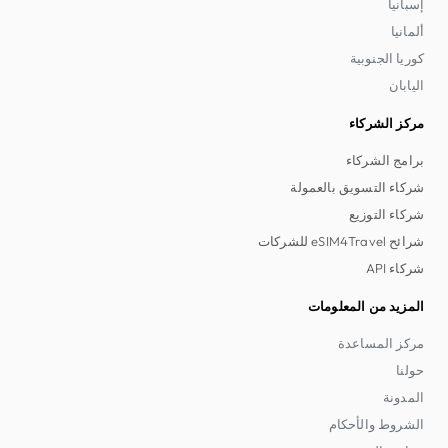
إسبانيا
ألمانيا
كوريا الجنوبية
اليابان
مركز الشركاء
برامج الشركاء
شركاء التسويق بالعمولة
شركاء التوزيع
شرائح eSIM4Travel للشركات
شركاء API
المزيد من المعلومات
مركز المساعدة
حولنا
المدونة
الشروط والأحكام