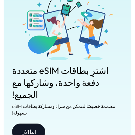
اشترِ بطاقات eSIM متعددة
دفعة واحدة، وشاركها مع
الجميع!
مصممة خصيصًا لتتمكن من شراء ومشاركة بطاقات eSIM
بسهولة!
ابدأ الآن