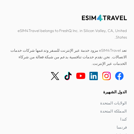
eSIM4Travel belongs to FreshQ Inc. in Silicon Valley, CA, United
States.
تعد eSIM4Travel مزود خدمة عبر الإنترنت للسفر وتدعمها شركات خدمات
الاتصالات. نحن نقدم خدمات تنافسية بدعم من شبكة فعالة من شركاء
الخدمات عبر الإنترنت.
الدول الشهيرة
الولايات المتحدة
المملكة المتحدة
كندا
فرنسا