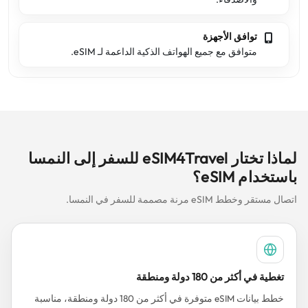
توافق الأجهزة
متوافق مع جميع الهواتف الذكية الداعمة لـ eSIM.
لماذا تختار eSIM4Travel للسفر إلى النمسا
باستخدام eSIM؟
اتصال مستقر وخطط eSIM مرنة مصممة للسفر في النمسا.
تغطية في أكثر من 180 دولة ومنطقة
خطط بيانات eSIM متوفرة في أكثر من 180 دولة ومنطقة، مناسبة