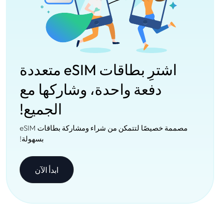
اشترِ بطاقات eSIM متعددة
دفعة واحدة، وشاركها مع
الجميع!
مصممة خصيصًا لتتمكن من شراء ومشاركة بطاقات eSIM
بسهولة!
ابدأ الآن