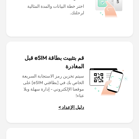
اختر خطة البيانات والمدة المثالية
لرحلتك.
قم بتثبيت بطاقة eSIM قبل
المغادرة
سيتم تخزين رمز الاستجابة السريعة
الخاص بك في [بطاقتي eSIM] على
موقعنا الإلكتروني - إدارة سهلة وبلا
عناء!
دليل الإعداد >