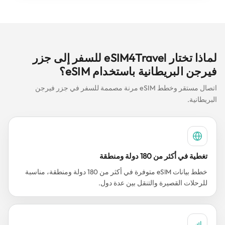
لماذا تختار eSIM4Travel للسفر إلى جزر
فيرجن البريطانية باستخدام eSIM؟
اتصال مستقر وخطط eSIM مرنة مصممة للسفر في جزر فيرجن
البريطانية.
تغطية في أكثر من 180 دولة ومنطقة
خطط بيانات eSIM متوفرة في أكثر من 180 دولة ومنطقة، مناسبة
للرحلات القصيرة والتنقل بين عدة دول.