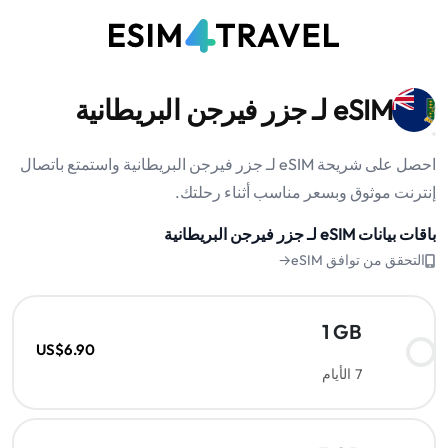
eSIM لـ جزر فيرجن البريطانية
احصل على شريحة eSIM لـ جزر فيرجن البريطانية واستمتع باتصال
إنترنت موثوق وبسعر مناسب أثناء رحلتك.
باقات بيانات eSIM لـ جزر فيرجن البريطانية
التحقق من توافق eSIM→
1 GB
US$6.90
7 الأيام