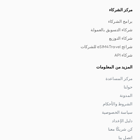
مركز الشركاء
برامج الشركاء
شركاء التسويق بالعمولة
شركاء التوزيع
شرائح eSIM4Travel للشركات
شركاء API
المزيد من المعلومات
مركز المساعدة
حولنا
المدونة
الشروط والأحكام
سياسة الخصوصية
دليل الإعداد
كن شريكًا معنا
اتصل بنا