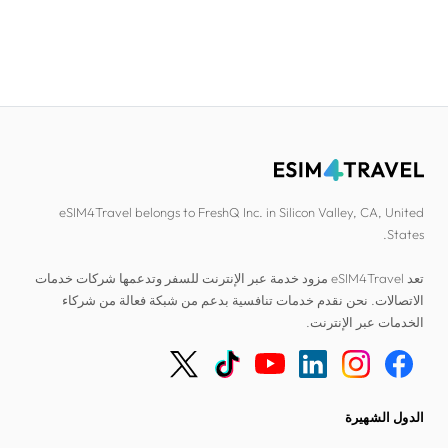
eSIM4Travel belongs to FreshQ Inc. in Silicon Valley, CA, United
States.
تعد eSIM4Travel مزود خدمة عبر الإنترنت للسفر وتدعمها شركات خدمات
الاتصالات. نحن نقدم خدمات تنافسية بدعم من شبكة فعالة من شركاء
الخدمات عبر الإنترنت.
الدول الشهيرة