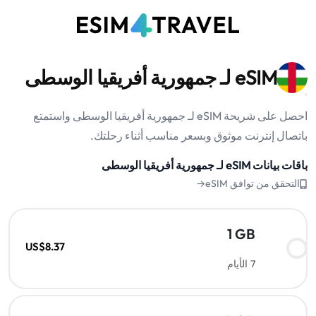
eSIM لـ جمهورية أفريقيا الوسطى
احصل على شريحة eSIM لـ جمهورية أفريقيا الوسطى واستمتع
باتصال إنترنت موثوق وبسعر مناسب أثناء رحلتك.
باقات بيانات eSIM لـ جمهورية أفريقيا الوسطى
التحقق من توافق eSIM→
1 GB
US$8.37
7 الأيام