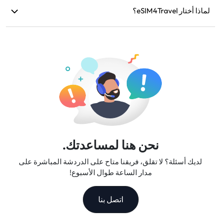
لماذا أختار eSIM4Travel؟
مشكلات تقنية، يمكنك طلب استرداد الأموال. سيتم إعادة الأموال
إلى حساب الدفع الأصلي الخاص بك خلال 5-7 أيام عمل.
نحن نقدم خطط بيانات مرنة، سرعات شبكة موثوقة، ودعم عملاء
ممتاز، مما يجعلنا رفيق السفر الموثوق به.
نحن هنا لمساعدتك.
لديك أسئلة؟ لا تقلق، فريقنا متاح على الدردشة المباشرة على
مدار الساعة طوال الأسبوع!
اتصل بنا