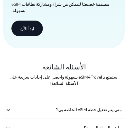
مصممة خصيصًا لتتمكن من شراء ومشاركة بطاقات eSIM
بسهولة!
ابدأ الآن
الأسئلة الشائعة
استمتع بـ eSIM4Travel بسهولة واحصل على إجابات سريعة على
الأسئلة الشائعة!
متى يتم تفعيل خطة eSIM الخاصة بي؟
يتم التفعيل بمجرد الاتصال بشبكة مدعومة. نوصي بتثبيتها قبل
السفر.
ما هي الخطة اليومية؟