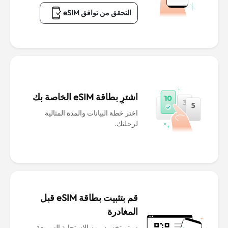
التحقق من توافق eSIM
اشترِ بطاقة eSIM الخاصة بك
اختر خطة البيانات والمدة المثالية
لرحلتك.
قم بتثبيت بطاقة eSIM قبل
المغادرة
سيتم تخزين رمز الاستجابة السريعة