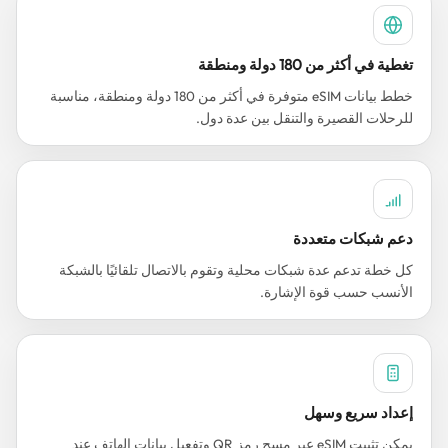
تغطية في أكثر من 180 دولة ومنطقة
خطط بيانات eSIM متوفرة في أكثر من 180 دولة ومنطقة، مناسبة
للرحلات القصيرة والتنقل بين عدة دول.
دعم شبكات متعددة
كل خطة تدعم عدة شبكات محلية وتقوم بالاتصال تلقائيًا بالشبكة
الأنسب حسب قوة الإشارة.
إعداد سريع وسهل
يمكن تثبيت eSIM عبر مسح رمز QR وتفعيل بيانات الهاتف عند