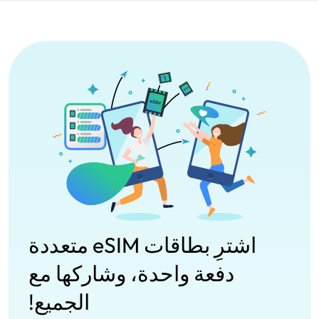
اشترِ بطاقات eSIM متعددة
دفعة واحدة، وشاركها مع
الجميع!