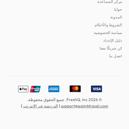
مركز المساعدة
حولنا
المدونة
الشروط والأحكام
سياسة الخصوصية
دليل الإعداد
كن شريكًا معنا
اتصل بنا
erCard, American Express, Discover, UnionPay, Apple Pay
© 2026 FreshQ, Inc. جميع الحقوق محفوظة.
)
(
support@esim4travel.com
الدردشة عبر الإنترنت