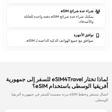
شراء عدة شرائح eSIM
يمكنك شراء عدة شرائح eSIM دفعة واحدة للعائلة
والأصدقاء.
توافق الأجهزة
متوافق مع جميع الهواتف الذكية الداعمة لـ eSIM.
لماذا تختار eSIM4Travel للسفر إلى جمهورية
أفريقيا الوسطى باستخدام eSIM؟
اتصال مستقر وخطط eSIM مرنة مصممة للسفر في جمهورية أفريقيا
الوسطى.