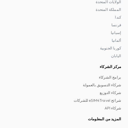
الولايات المتحدة
المملكة المتحدة
كندا
فرنسا
إسبانيا
ألمانيا
كوريا الجنوبية
اليابان
مركز الشركاء
برامج الشركاء
شركاء التسويق بالعمولة
شركاء التوزيع
شرائح eSIM4Travel للشركات
شركاء API
المزيد من المعلومات