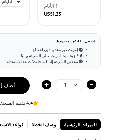
1 الأيام
US$1.23
تشمل باقة غير محدودة:
إنترنت غير محدود دون انقطاع
3 جيجابايت إنترنت عالي السرعة يوميًا
تنخفض السرعة إلى 1 ميجابت/ث بعد الاستخدام
أضف إل
4.4 تقييم المستخدمين
الميزات الرئيسية
وصف الخطة
قواعد الاستخ