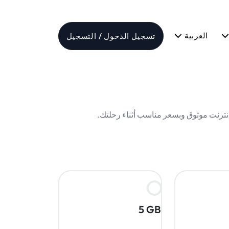
العربية
تسجيل الدخول / التسجيل
5 GB