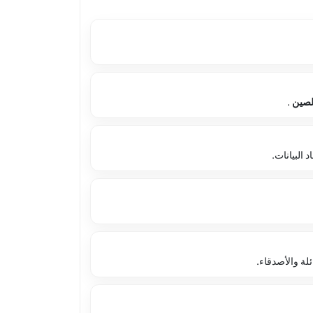
لصين
.
البيانات.