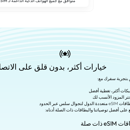
متوافق مع جميع الهواتف الذكية الداعمة لـ eSIM.
خيارات أكثر، بدون قلق على الاتص
ِ بتجربة سفرك مع:
 على أفضل توصياتنا والبطاقات ذات الصلة أدناه:
eSIM ذات صلة