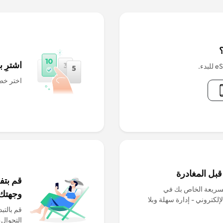
اشترِ بطاقة IM
اختر خطة
لسريعة الخاص بك في
وجهتك
وقعنا الإلكتروني - إدارة سهلة وبلا
التجوال،