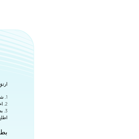
ارتق
1. شبكات أكثر، تغطية أفضل
2. اختر المزود الأنسب لك
3. بطاقات eSIM متعددة الدول لتجوال سلس عبر الحدود
اطلع
بطاقات 