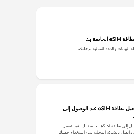
eS الخاصة بك
 البيانات والمدة المثالية لرحلتك.
قم بتفعيل بطاقة eSIM عند الوصول إلى
قم بالتبديل إلى بطاقة eSIM الخاصة بك، قم بتفعيل
 واتصل بالشبكة المحلية لبدء استخدام خطتك.